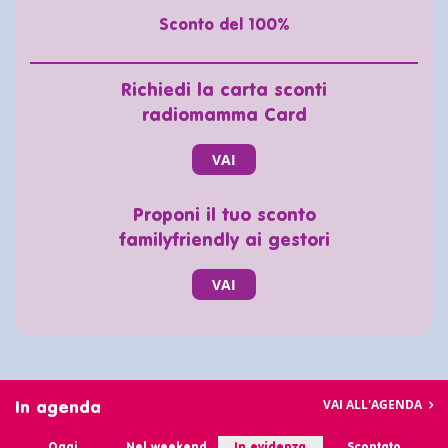
Sconto del 100%
Richiedi la carta sconti
radiomamma Card
VAI
Proponi il tuo sconto
familyfriendly ai gestori
VAI
VAI ALL'AGENDA
In agenda
Oggi
Nel weekend
In evidenza
Scontato