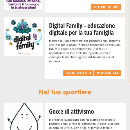
SCOPRI DI PIÙ
Digital Family - educazione
digitale per la tua famiglia
Il corso di Radiomamma per genitori e figli insieme
che insegna a usare in modo responsabile cellulari,
tablet e computer esplorando i rischi e le
opportunità di Internet. Dal cyberbullismo ai
videogioch, dall'Intelligenza Artificiale ai social
network
SCOPRI DI PIÙ
ACQUISTA
Nel tuo quartiere
Gocce di attivismo
Il progetto sviluppato con Neolatte che stimola
genitori e figli a fare la differenza. A casa, a scuola,
in città, in ufficio. Con sfide di famiglia facili e