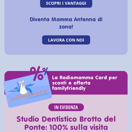
SCOPRI I VANTAGGI
Diventa Mamma Antenna di
zona!
LAVORA CON NOI
La Radiomamma Card per
sconti e offerta
familyfriendly
IN EVIDENZA
Studio Dentistico Brotto del
Ponte: 100% sulla visita