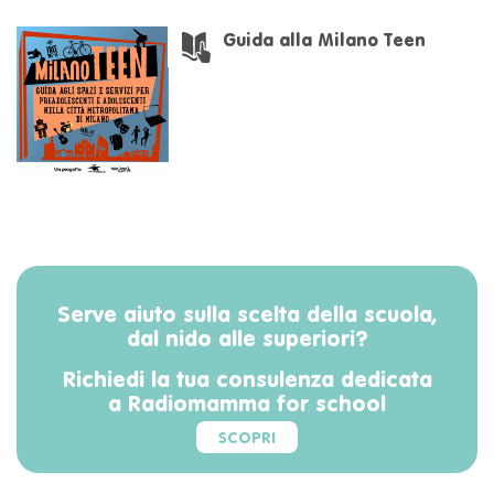
Guida alla Milano Teen
Serve aiuto sulla scelta della scuola,
dal nido alle superiori?
Richiedi la tua consulenza dedicata
a Radiomamma for school
SCOPRI