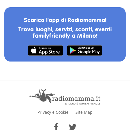
Scarica l'app di Radiomamma!
Trova luoghi, servizi, sconti, eventi
familyfriendly a Milano!
Privacy e Cookie
Site Map