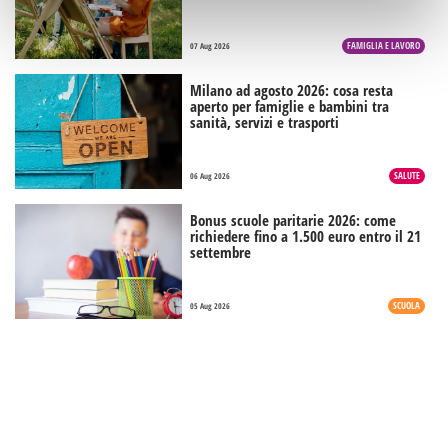
FAMIGLIA E LAVORO
07 Aug 2026
Milano ad agosto 2026: cosa resta
aperto per famiglie e bambini tra
sanità, servizi e trasporti
SALUTE
06 Aug 2026
Bonus scuole paritarie 2026: come
richiedere fino a 1.500 euro entro il 21
settembre
SCUOLA
05 Aug 2026