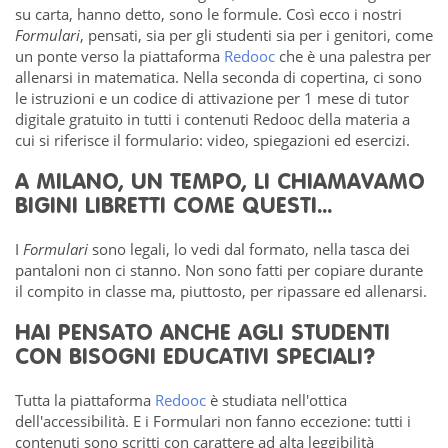
su carta, hanno detto, sono le formule. Così ecco i nostri
Formulari
, pensati, sia per gli studenti sia per i genitori, come
un ponte verso la piattaforma
Redooc
che è una palestra per
allenarsi in matematica. Nella seconda di copertina, ci sono
le istruzioni e un codice di attivazione per 1 mese di tutor
digitale gratuito in tutti i contenuti Redooc della materia a
cui si riferisce il formulario: video, spiegazioni ed esercizi.
A MILANO, UN TEMPO, LI CHIAMAVAMO
BIGINI LIBRETTI COME QUESTI...
I
Formulari
sono legali, lo vedi dal formato, nella tasca dei
pantaloni non ci stanno. Non sono fatti per copiare durante
il compito in classe ma, piuttosto, per ripassare ed allenarsi.
HAI PENSATO ANCHE AGLI STUDENTI
CON BISOGNI EDUCATIVI SPECIALI?
Tutta la piattaforma
Redooc
è studiata nell'ottica
dell'accessibilità. E i Formulari non fanno eccezione: tutti i
contenuti sono scritti con carattere ad alta leggibilità