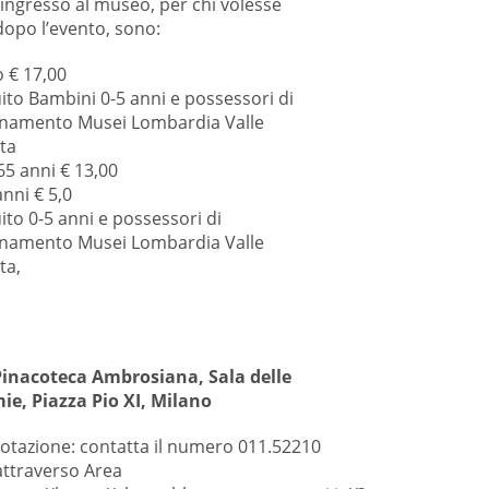
i ingresso al museo, per chi volesse
dopo l’evento, sono:
o € 17,00
ito Bambini 0-5 anni e possessori di
namento Musei Lombardia Valle
ta
65 anni € 13,00
anni € 5,0
ito 0-5 anni e possessori di
namento Musei Lombardia Valle
ta,
inacoteca Ambrosiana, Sala delle
e, Piazza Pio XI, Milano
otazione: contatta il numero 011.52210
ttraverso Area