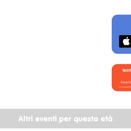
Isc
Altri eventi per questa età