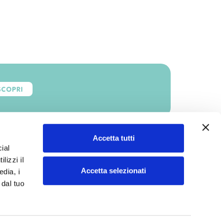
SCOPRI
Accetta tutti
ial
lizzi il
Accetta selezionati
edia, i
 dal tuo