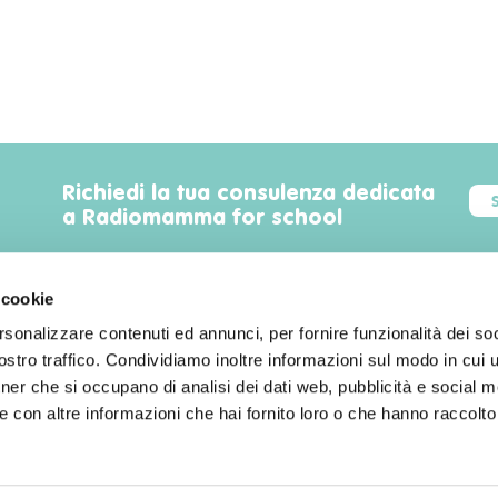
Richiedi la tua consulenza dedicata
a Radiomamma for school
 cookie
rsonalizzare contenuti ed annunci, per fornire funzionalità dei soc
Trova luoghi, servizi, sconti, eventi
stro traffico. Condividiamo inoltre informazioni sul modo in cui uti
familyfriendly a Milano!
tner che si occupano di analisi dei dati web, pubblicità e social m
 con altre informazioni che hai fornito loro o che hanno raccolto