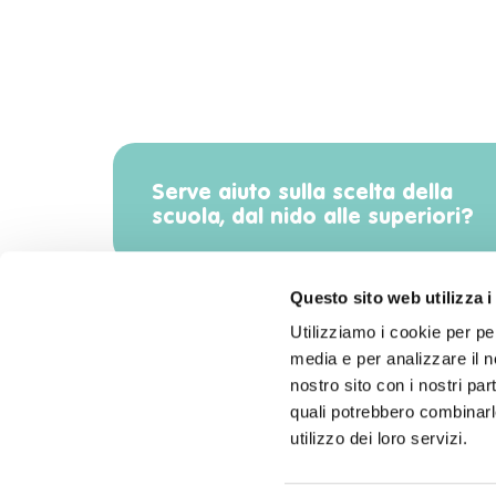
Serve aiuto sulla scelta della
scuola, dal nido alle superiori?
Questo sito web utilizza i
Utilizziamo i cookie per pe
media e per analizzare il no
Scarica l'app di Radiomamma!
nostro sito con i nostri par
quali potrebbero combinarle
utilizzo dei loro servizi.