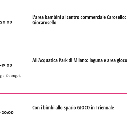
L'area bambini al centro commerciale Carosello:
Giocarosello
-20:00
All'Acquatica Park di Milano: laguna e area gioc
-19:00
gio, De Angeli,
Con i bimbi allo spazio GIOCO in Triennale
-20:00