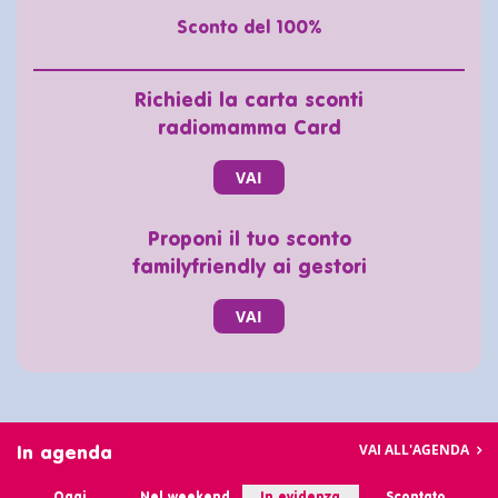
Sconto del 100%
Richiedi la carta sconti
radiomamma Card
VAI
Proponi il tuo sconto
familyfriendly ai gestori
VAI
VAI ALL'AGENDA
In agenda
Oggi
Nel weekend
In evidenza
Scontato