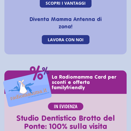
SCOPRI I VANTAGGI
Diventa Mamma Antenna di
zona!
LAVORA CON NOI
La Radiomamma Card per
sconti e offerta
familyfriendly
IN EVIDENZA
Studio Dentistico Brotto del
Ponte: 100% sulla visita