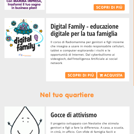
SCOPRI DI PIÙ
Digital Family - educazione
digitale per la tua famiglia
Il corso di Radiomamma per genitori e figli insieme
che insegna a usare in modo responsabile cellulari,
tablet e computer esplorando i rischi e le
opportunità di Internet. Dal cyberbullismo ai
videogioch, dall'Intelligenza Artificiale ai social
network
SCOPRI DI PIÙ
ACQUISTA
Nel tuo quartiere
Gocce di attivismo
Il progetto sviluppato con Neolatte che stimola
genitori e figli a fare la differenza. A casa, a scuola,
in città, in ufficio. Con sfide di famiglia facili e