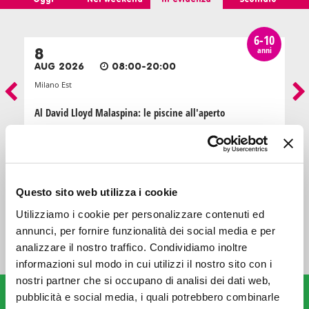
6-10
anni
8
AUG 2026
08:00-20:00
Milano Est
Al David Lloyd Malaspina: le piscine all'aperto
INTRATTENIMENTO
Questo sito web utilizza i cookie
TUTTI GLI EVENTI
Utilizziamo i cookie per personalizzare contenuti ed
annunci, per fornire funzionalità dei social media e per
analizzare il nostro traffico. Condividiamo inoltre
informazioni sul modo in cui utilizzi il nostro sito con i
nostri partner che si occupano di analisi dei dati web,
VAI AI PARCHI E AGLI ITINERARI
Parchi e itinerari
pubblicità e social media, i quali potrebbero combinarle