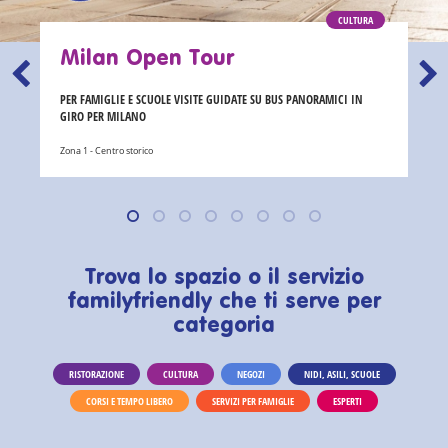
CULTURA
Milan Open Tour
PER FAMIGLIE E SCUOLE VISITE GUIDATE SU BUS PANORAMICI IN
GIRO PER MILANO
Zona 1 - Centro storico
Trova lo spazio o il servizio
familyfriendly che ti serve per
categoria
RISTORAZIONE
CULTURA
NEGOZI
NIDI, ASILI, SCUOLE
CORSI E TEMPO LIBERO
SERVIZI PER FAMIGLIE
ESPERTI