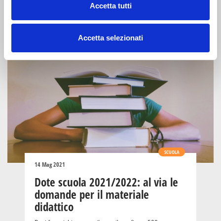
Accetta tutti
settimana per tate e servizi integrativi e ricreativi per
l'infanzia
Accetta selezionati
SCUOLA
14 Mag 2021
Dote scuola 2021/2022: al via le
domande per il materiale
didattico