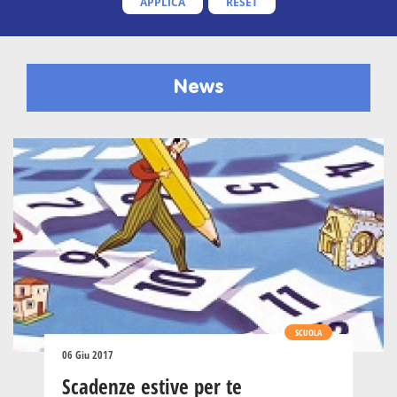
APPLICA
RESET
News
SCUOLA
06 Giu 2017
Scadenze estive per te