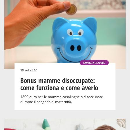
FAMIGLIA E LAVORO
19 Set 2022
Bonus mamme disoccupate:
come funziona e come averlo
1800 euro per le mamme casalinghe o disoccupate
durante il congedo di maternità.