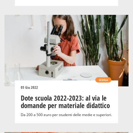
SCUOLA
05 Giu 2022
Dote scuola 2022-2023: al via le
domande per materiale didattico
Da 200 a 500 euro per studenti delle medie e superiori.