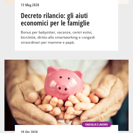
13 Mag 2020
Decreto rilancio: gli aiuti
economici per le famiglie
Bonus per babysitter, vacanze, centri estivi,
biciclette, diritto allo smartworking e congedi
straordinari per mamme e papà.
FAMIGLIA E LAVORO
19 Ott 2020