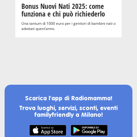
Bonus Nuovi Nati 2025: come
funziona e chi può richiederlo
Una tantum di 1000 euro per i genitori di bambini nati o
adottati quest’anno.
Scarica l'app di Radiomamma!
Trova luoghi, servizi, sconti, eventi
familyfriendly a Milano!