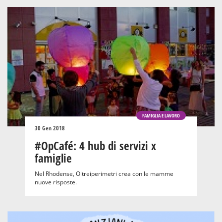
FAMIGLIA E LAVORO
30 Gen 2018
#OpCafé: 4 hub di servizi x
famiglie
Nel Rhodense, Oltreiperimetri crea con le mamme
nuove risposte.