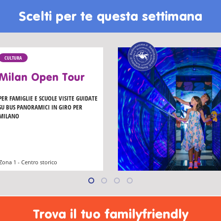
Scelti per te questa settimana
CULTURA
Milan Open Tour
PER FAMIGLIE E SCUOLE VISITE GUIDATE
SU BUS PANORAMICI IN GIRO PER
MILANO
Zona 1 - Centro storico
Trova il tuo familyfriendly