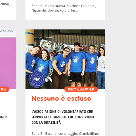
ellino,
Zona 9 - Porta Nuova, Stazione Garibaldi,
Niguarda, Bovisa, Fulvio Testi
IGLIA
SERVIZI ALLA FAMIGLIA
Nessuno è escluso
L'ASSOCIAZIONE DI VOLONTARIATO CHE
INO:
SUPPORTA LE FAMIGLIE CHE CONVIVONO
CON LA DISABILITÀ
Zona 6 - Barona, Lorenteggio, Giambellino,