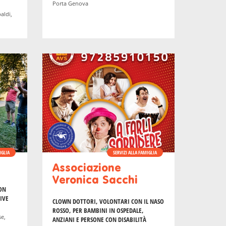
Porta Genova
aldi,
IGLIA
SERVIZI ALLA FAMIGLIA
Associazione
Veronica Sacchi
CON
IVE
CLOWN DOTTORI, VOLONTARI CON IL NASO
ROSSO, PER BAMBINI IN OSPEDALE,
se,
ANZIANI E PERSONE CON DISABILITÀ