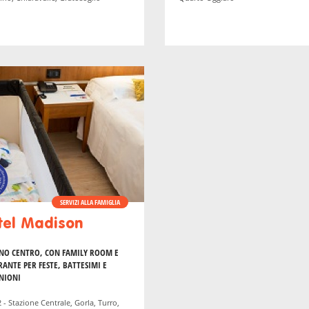
SERVIZI ALLA FAMIGLIA
tel Madison
ENO CENTRO, CON FAMILY ROOM E
RANTE PER FESTE, BATTESIMI E
NIONI
 - Stazione Centrale, Gorla, Turro,