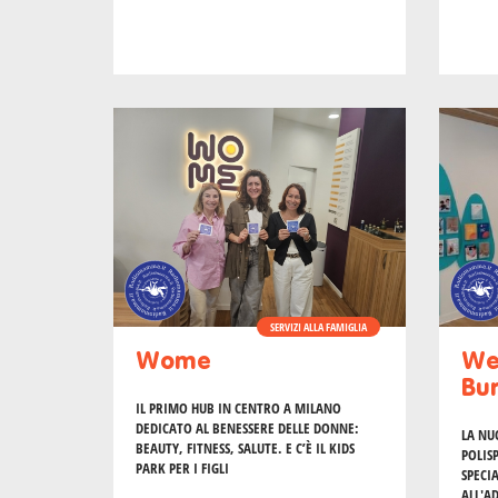
SERVIZI ALLA FAMIGLIA
Wome
We
Bu
IL PRIMO HUB IN CENTRO A MILANO
DEDICATO AL BENESSERE DELLE DONNE:
LA NU
BEAUTY, FITNESS, SALUTE. E C’È IL KIDS
POLIS
PARK PER I FIGLI
SPECIA
ALL'A