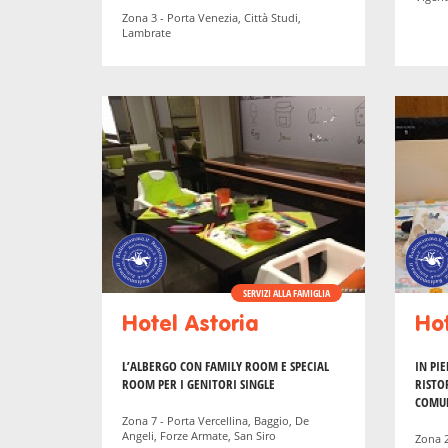
Zona 3 - Porta Venezia, Città Studi,
Lambrate
SERVIZI ALLA FAMIGLIA
Hotel Astoria
Ho
L’ALBERGO CON FAMILY ROOM E SPECIAL
IN PI
ROOM PER I GENITORI SINGLE
RISTO
COMU
Zona 7 - Porta Vercellina, Baggio, De
Angeli, Forze Armate, San Siro
Zona 2