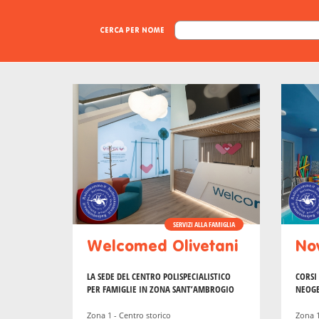
CERCA PER NOME
SERVIZI ALLA FAMIGLIA
Welcomed Olivetani
No
LA SEDE
DEL CENTRO POLISPECIALISTICO
CORSI 
PER FAMIGLIE IN ZONA SANT’AMBROGIO
NEOGE
Zona 1 - Centro storico
Zona 1