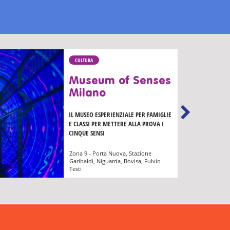
CULTURA
Museum of Senses
Milano
IL MUSEO ESPERIENZIALE PER FAMIGLIE
E CLASSI PER METTERE ALLA PROVA I
CINQUE SENSI
Zona 9 - Porta Nuova, Stazione
Garibaldi, Niguarda, Bovisa, Fulvio
Testi