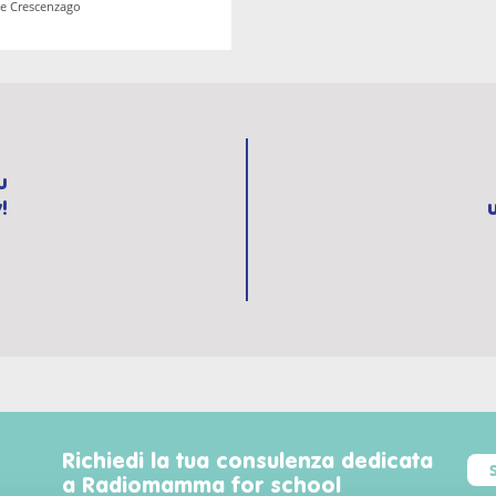
e Crescenzago
u
!
Richiedi la tua consulenza dedicata
a Radiomamma for school