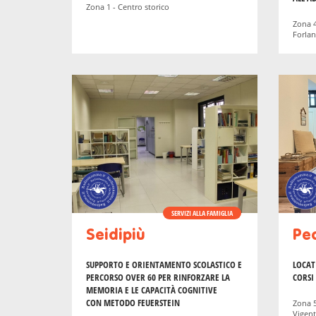
Zona 1 - Centro storico
Zona 4
Forlan
SERVIZI ALLA FAMIGLIA
Seidipiù
Pe
SUPPORTO E ORIENTAMENTO SCOLASTICO E
LOCAT
PERCORSO OVER 60 PER RINFORZARE LA
CORSI
MEMORIA E LE CAPACITÀ COGNITIVE
CON METODO FEUERSTEIN
Zona 5
Vigent