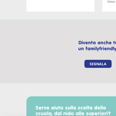
Greco 
Diventa anche t
un familyfriendly
SEGNALA
Serve aiuto sulla scelta della
scuola, dal nido alle superiori?