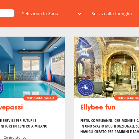
SERVIZI ALLA FAMIGLIA
SERVIZI ALLA FAM
vepassi
Ellybee fun
E SERVIZI PER FUTURI E
FESTE, COMPLEANNI, CERIMONIE E 
NITORI IN CENTRO A MILANO
IN UNO SPAZIO MULTIFUNZIONALE S
NAVIGLI CREATO PER BAMBINI E FAM
 - Centro storico