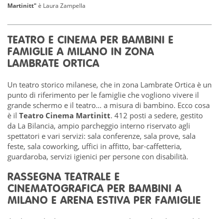
Martinitt"
è
Laura Zampella
TEATRO E CINEMA PER BAMBINI E
FAMIGLIE A MILANO IN ZONA
LAMBRATE
ORTICA
Un teatro storico milanese, che in zona Lambrate Ortica è un
punto di riferimento per le famiglie che vogliono vivere il
grande schermo e il teatro… a misura di bambino. Ecco cosa
è il
Teatro Cinema Martinitt
. 412 posti a sedere, gestito
da La Bilancia, ampio parcheggio interno riservato agli
spettatori e vari servizi: sala conferenze, sala prove, sala
feste, sala coworking, uffici in affitto, bar-caffetteria,
guardaroba, servizi igienici per persone con disabilità.
RASSEGNA TEATRALE E
CINEMATOGRAFICA PER BAMBINI A
MILANO E ARENA ESTIVA PER FAMIGLIE