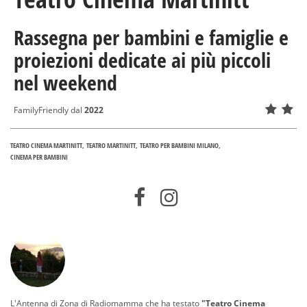
Rassegna per bambini e famiglie e
proiezioni dedicate ai più piccoli
nel weekend
FamilyFriendly dal
2022
TEATRO CINEMA MARTINITT
TEATRO MARTINITT
TEATRO PER BAMBINI MILANO
CINEMA PER BAMBINI
L'Antenna di Zona di Radiomamma che ha testato
"Teatro Cinema