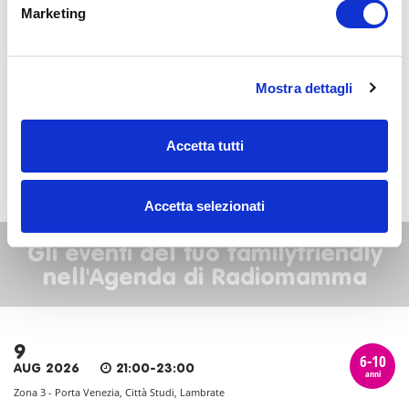
Marketing
Mostra dettagli
Accetta tutti
Accetta selezionati
Gli eventi del tuo familyfriendly
nell'Agenda di Radiomamma
9
6-10
AUG 2026
21:00-23:00
anni
Zona 3 - Porta Venezia, Città Studi, Lambrate