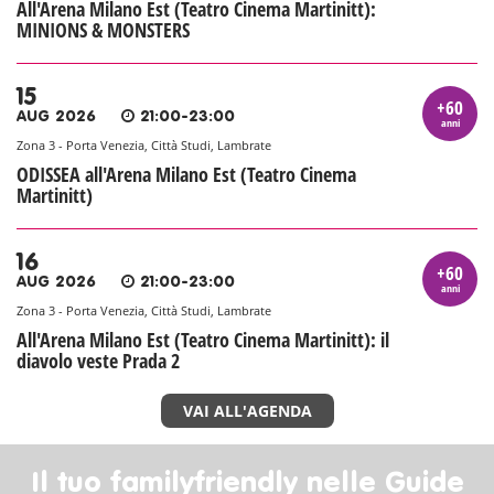
All'Arena Milano Est (Teatro Cinema Martinitt):
MINIONS & MONSTERS
15
+60
AUG 2026
21:00-23:00
anni
Zona 3 - Porta Venezia, Città Studi, Lambrate
ODISSEA all'Arena Milano Est (Teatro Cinema
Martinitt)
16
+60
AUG 2026
21:00-23:00
anni
Zona 3 - Porta Venezia, Città Studi, Lambrate
All'Arena Milano Est (Teatro Cinema Martinitt): il
diavolo veste Prada 2
VAI ALL'AGENDA
Il tuo familyfriendly nelle Guide