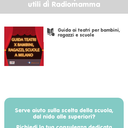
utili di Radiomamma
Guida ai teatri per bambini,
ragazzi e scuole
Serve aiuto sulla scelta della scuola,
dal nido alle superiori?
Richiedi la tua consulenza dedicata