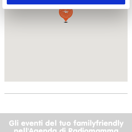
Gli eventi del tuo familyfriendly
nell'Agenda di Radiomamma