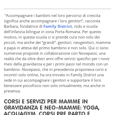
“Accompagnare i bambini nel loro percorso di crescita
significa anche accompagnare i loro genitori”, racconta
Barbara, fondatrice di
Family District
, nido e scuola
dell’infanzia bilingue in zona Porta Romana. Per questo
motivo, in questa scuola ci si prende cura non solo dei
piccoli, ma anche dei “grandi”: genitori, neogenitori, mamme
e papà in attesa del primo bambino e non solo. Qui ci sono
numerose proposte in collaborazione con Novepassi, una
realtà che da oltre dieci anni offre servizi specifici per i nove
mesi della gravidanza e per i primi passi nel mondo con un
bambino. Novepassi, che in precedenza proponeva corsi e
incontri solo online, ha ora trovato in Family District una
sede in cui accompagnare i genitori e supportare il loro
benessere psicofisico non solo virtualmente, ma anche in
presenza.
CORSI E SERVIZI PER MAMME IN
GRAVIDANZA E NEO-MAMME: YOGA,
ACQUAGYM, CORSI PRE PARTO E