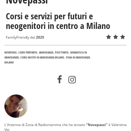
Corsi e servizi per futuri e
neogenitori in centro a Milano
FamilyFriendly dal
2025
NOVEPASSI
CORSI PREPARTO
GRAVIDANZA
POST PARTO
GINNASTICA IN
GRAVIDANZA
CORSI NUOTO IN GRAVIDANZA MILANO
YOGA IN GRAVIDANZA
MILANO
L'Antenna di Zona di Radiomamma che ha testato
"Novepassi"
è
Valentina
Viti