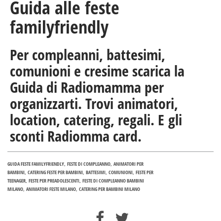
Guida alle feste
familyfriendly
Per compleanni, battesimi,
comunioni e cresime scarica la
Guida di Radiomamma per
organizzarti. Trovi animatori,
location, catering, regali. E gli
sconti Radiomma card.
GUIDA FESTE FAMILYFRIENDLY
FESTE DI COMPLEANNO
ANIMATORI PER
BAMBINI
CATERING FESTE PER BAMBINI
BATTESIMI
COMUNIONI
FESTE PER
TEENAGER
FESTE PER PREADOLESCENTI
FESTE DI COMPLEANNO BAMBINI
MILANO
ANIMATORI FESTE MILANO
CATERING PER BAMBINI MILANO