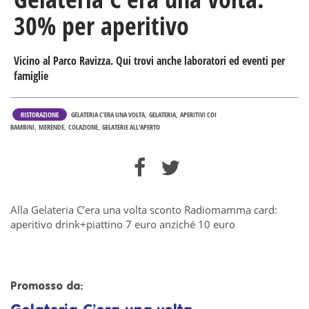
30% per aperitivo
Vicino al Parco Ravizza. Qui trovi anche laboratori ed eventi per
famiglie
RISTORAZIONE
GELATERIA C’ERA UNA VOLTA
GELATERIA
APERITIVI COI
BAMBINI
MERENDE
COLAZIONE
GELATERIE ALL'APERTO
Alla
Gelateria C’era una volta s
conto Radiomamma card:
aperitivo drink+piattino 7 euro anziché 10 euro
Promosso da: