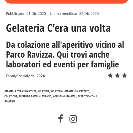
Pubblicato:
21 Dic 2025
| Ultima modifica:
22 Dic 2025
Gelateria C’era una volta
Da colazione all'aperitivo vicino al
Parco Ravizza. Qui trovi anche
laboratori ed eventi per famiglie
FamilyFriendly dal
2024
GELATERIA C’ERA UNA VOLTA
GELATERIE
GELATERIA
GELATERIE ALL'APERTO
COLAZIONE
MERENDA BAMBINI MILANO
APERITIVO MAMME
APERITIVO CON I
BAMBINI