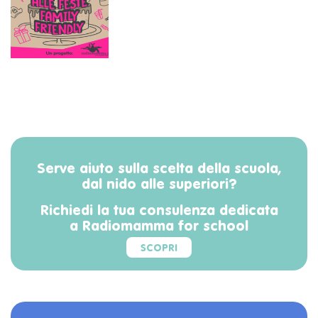
Serve aiuto sulla scelta della scuola,
dal nido alle superiori?
Richiedi la tua consulenza dedicata
a Radiomamma for school
SCOPRI