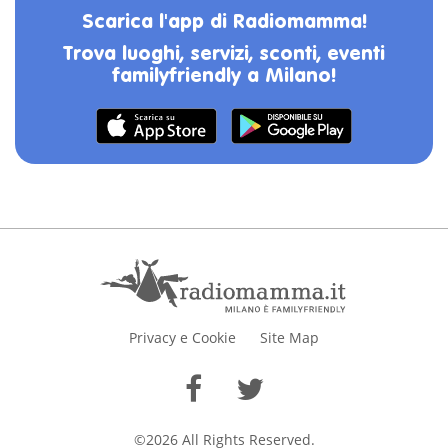
Scarica l'app di Radiomamma!
Trova luoghi, servizi, sconti, eventi
familyfriendly a Milano!
Privacy e Cookie
Site Map
©2026 All Rights Reserved.