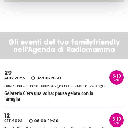
Gli eventi del tuo familyfriendly
nell'Agenda di Radiomamma
29
6-10
AUG 2026
08:00-19:30
anni
Zona 5 - Porta Ticinese, Lodovica, Vigentino, Chiaravalle, Gratosoglio
Gelateria C'era una volta: pausa gelato con la
famiglia
12
6-10
SET 2026
08:00-19:30
anni