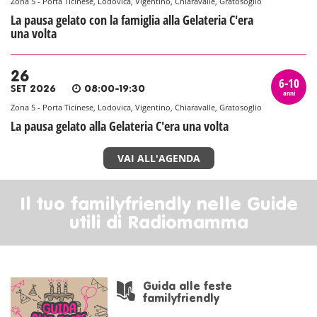
Zona 5 - Porta Ticinese, Lodovica, Vigentino, Chiaravalle, Gratosoglio
La pausa gelato con la famiglia alla Gelateria C'era
una volta
26
6-10
SET 2026
08:00-19:30
anni
Zona 5 - Porta Ticinese, Lodovica, Vigentino, Chiaravalle, Gratosoglio
La pausa gelato alla Gelateria C'era una volta
VAI ALL'AGENDA
Il tuo familyfriendly nelle Guide
utili di Radiomamma
Guida alle feste
familyfriendly