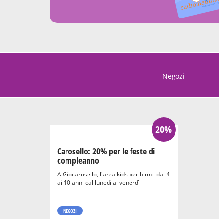
20%
Carosello: 20% per le feste di
compleanno
A Giocarosello, l'area kids per bimbi dai 4
ai 10 anni dal lunedì al venerdì
NEGOZI