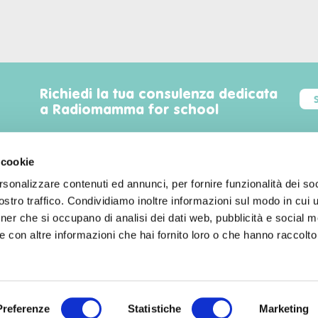
Richiedi la tua consulenza dedicata
a Radiomamma for school
 cookie
rsonalizzare contenuti ed annunci, per fornire funzionalità dei soc
Trova luoghi, servizi, sconti, eventi
stro traffico. Condividiamo inoltre informazioni sul modo in cui uti
familyfriendly a Milano!
tner che si occupano di analisi dei dati web, pubblicità e social m
 con altre informazioni che hai fornito loro o che hanno raccolto
Preferenze
Statistiche
Marketing