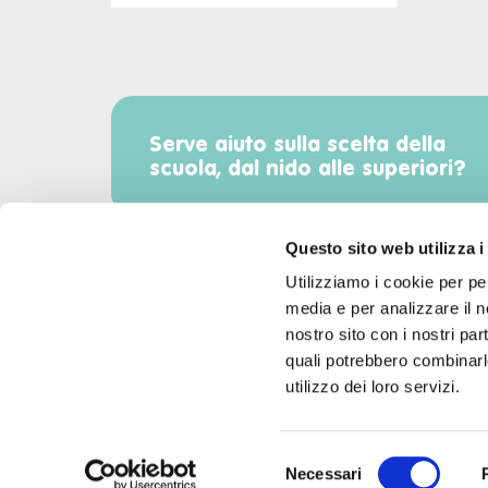
Serve aiuto sulla scelta della
scuola, dal nido alle superiori?
Questo sito web utilizza i
Utilizziamo i cookie per pe
media e per analizzare il no
Scarica l'app di Radiomamma!
nostro sito con i nostri par
quali potrebbero combinarle
utilizzo dei loro servizi.
Selezione
Necessari
©2026 All Rights Reserved.
del