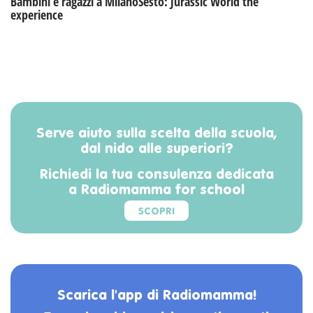
Bambini e ragazzi a MilanoSesto: Jurassic World the
experience
Serve aiuto sulla scelta della scuola,
dal nido alle superiori?
Richiedi la tua consulenza dedicata
a Radiomamma for school
SCOPRI
Scarica l'app di Radiomamma!