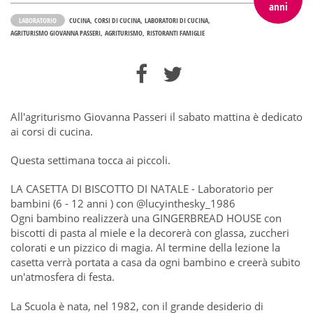
anni
LABORATORIO
CUCINA
CORSI DI CUCINA
LABORATORI DI CUCINA
AGRITURISMO GIOVANNA PASSERI
AGRITURISMO
RISTORANTI FAMIGLIE
All'agriturismo Giovanna Passeri il sabato mattina è dedicato
ai corsi di cucina.
Questa settimana tocca ai piccoli.
LA CASETTA DI BISCOTTO DI NATALE - Laboratorio per
bambini (6 - 12 anni ) con @lucyinthesky_1986
Ogni bambino realizzerà una GINGERBREAD HOUSE con
biscotti di pasta al miele e la decorerà con glassa, zuccheri
colorati e un pizzico di magia. Al termine della lezione la
casetta verrà portata a casa da ogni bambino e creerà subito
un'atmosfera di festa.
La Scuola è nata, nel 1982, con il grande desiderio di