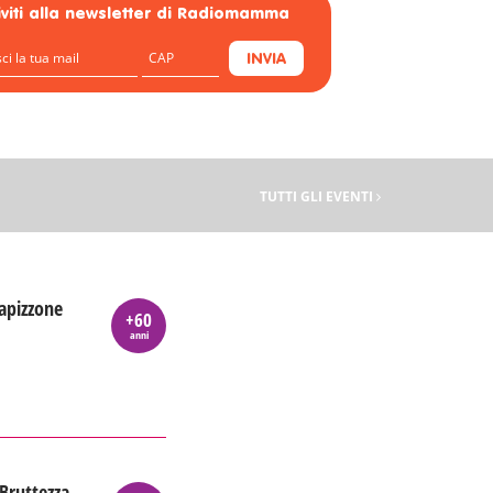
riviti alla newsletter di Radiomamma
INVIA
TUTTI GLI EVENTI
lapizzone
+60
anni
 Bruttezza