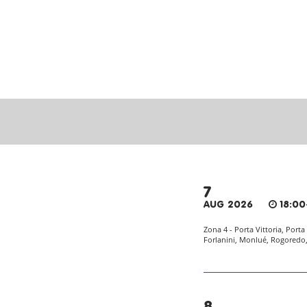
7
AUG 2026
18:00
Zona 4 - Porta Vittoria, Port
Forlanini, Monlué, Rogoredo