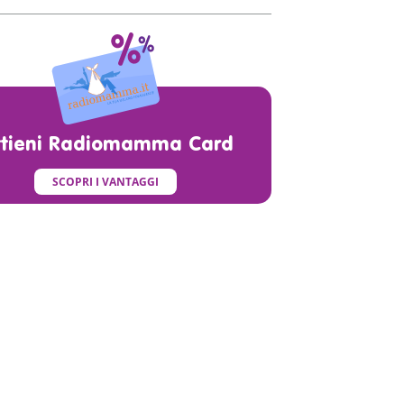
ttieni Radiomamma Card
SCOPRI I VANTAGGI