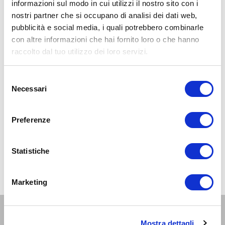
informazioni sul modo in cui utilizzi il nostro sito con i
nostri partner che si occupano di analisi dei dati web,
pubblicità e social media, i quali potrebbero combinarle
con altre informazioni che hai fornito loro o che hanno
raccolto dal tuo utilizzo dei loro servizi.
Selezione
Necessari
del
consenso
Preferenze
Statistiche
Marketing
Altri eventi per questa età
Mostra dettagli