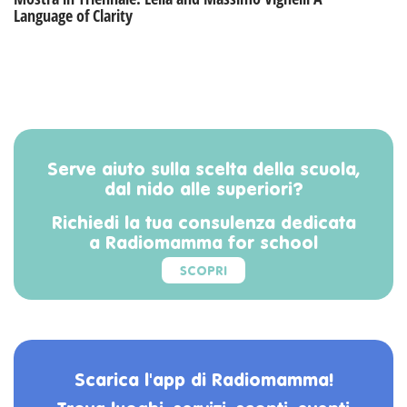
Language of Clarity
Serve aiuto sulla scelta della scuola,
dal nido alle superiori?
Richiedi la tua consulenza dedicata
a Radiomamma for school
SCOPRI
Scarica l'app di Radiomamma!