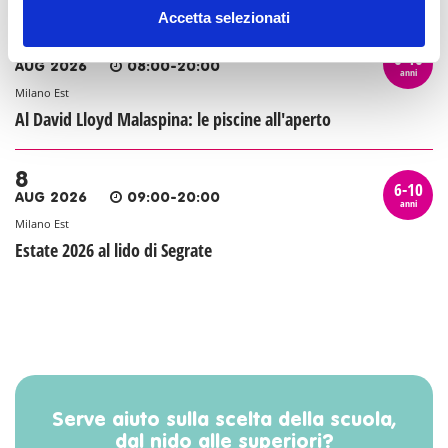
Accetta selezionati
8
6-10
AUG 2026
08:00-20:00
anni
Milano Est
Al David Lloyd Malaspina: le piscine all'aperto
8
6-10
AUG 2026
09:00-20:00
anni
Milano Est
Estate 2026 al lido di Segrate
Serve aiuto sulla scelta della scuola,
dal nido alle superiori?