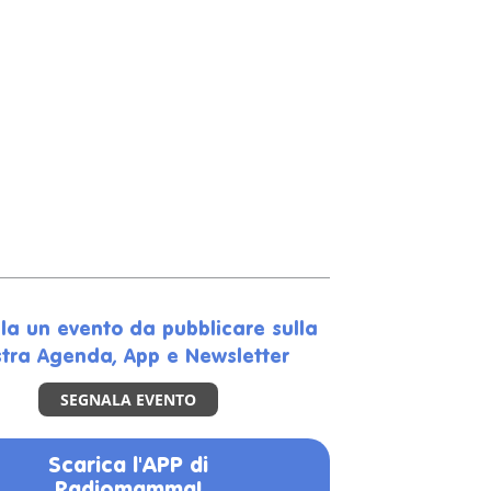
la un evento da pubblicare sulla
tra Agenda, App e Newsletter
SEGNALA EVENTO
Scarica l'APP di