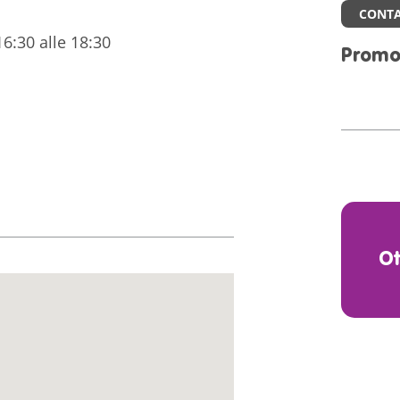
CONTA
6:30 alle 18:30
Promo
O