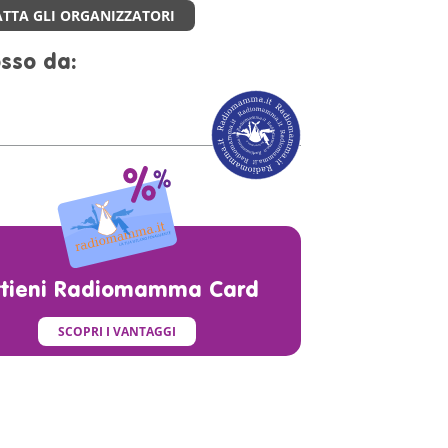
TTA GLI ORGANIZZATORI
sso da:
ttieni Radiomamma Card
SCOPRI I VANTAGGI