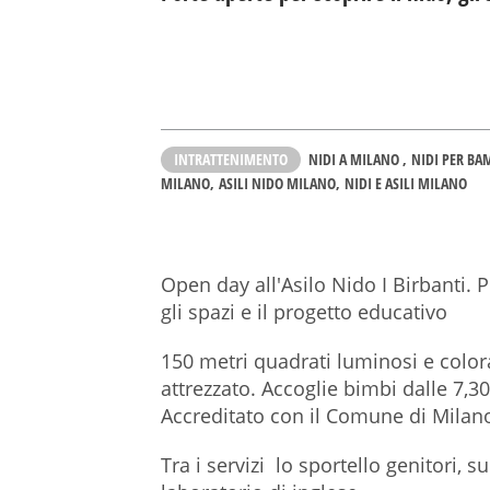
INTRATTENIMENTO
NIDI A MILANO
NIDI PER BA
MILANO
ASILI NIDO MILANO
NIDI E ASILI MILANO
Open day all'Asilo Nido I Birbanti. P
gli spazi e il progetto educativo
150 metri quadrati luminosi e colora
attrezzato. Accoglie bimbi dalle 7,30
Accreditato con il Comune di Milan
Tra i servizi lo sportello genitori, 