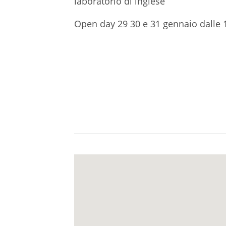
laboratorio di inglese
Open day 29 30 e 31 gennaio dalle 1