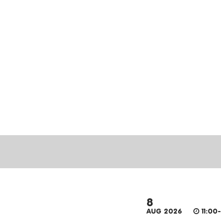
8
AUG 2026
11:00