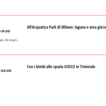
All'Acquatica Park di Milano: laguna e area gioc
-19:00
gio, De Angeli,
Con i bimbi allo spazio GIOCO in Triennale
-20:00