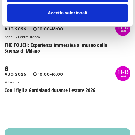
Jurassic World the experience a MilanoSesto
Accetta selezionati
8
11-15
AUG 2026
10:00-18:00
anni
Zona 1 - Centro storico
THE TOUCH: Esperienza immersiva al museo della
Scienza di Milano
8
11-15
AUG 2026
10:00-18:00
anni
Milano Est
Con i figli a Gardaland durante l'estate 2026