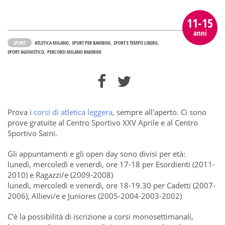
11-15
anni
SPORT
ATLETICA MILANO
SPORT PER BAMBINI
SPORT E TEMPO LIBERO
SPORT AGONISTICO
PERCORSI MILANO BAMBINI
Prova i
corsi di atletica leggera
, sempre all'aperto. Ci sono
prove gratuite al Centro Sportivo XXV Aprile e al Centro
Sportivo Saini.
Gli appuntamenti e gli open day sono divisi per età:
lunedì, mercoledì e venerdì, ore 17-18 per Esordienti (2011-
2010) e Ragazzi/e (2009-2008)
lunedì, mercoledì e venerdì, ore 18-19.30 per Cadetti (2007-
2006), Allievi/e e Juniores (2005-2004-2003-2002)
C'è la possibilità di iscrizione a corsi monosettimanali,