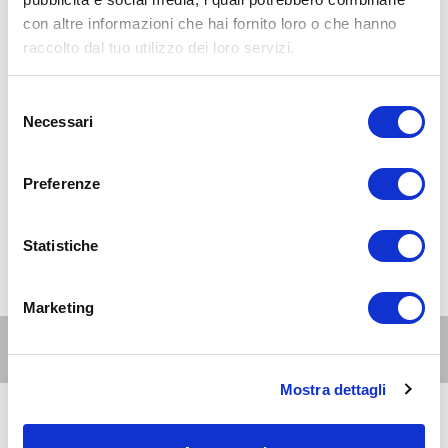
con altre informazioni che hai fornito loro o che hanno
raccolto dal tuo utilizzo dei loro servizi.
Selezione
Necessari
del
consenso
Preferenze
Statistiche
Marketing
Altri eventi per questa età
Mostra dettagli
9
genitori