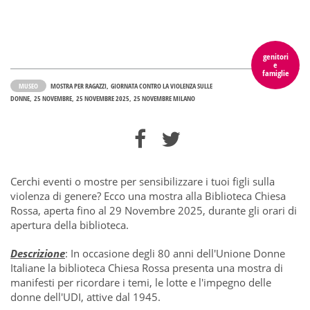
genitori
e
famiglie
MUSEO
MOSTRA PER RAGAZZI
GIORNATA CONTRO LA VIOLENZA SULLE
DONNE
25 NOVEMBRE
25 NOVEMBRE 2025
25 NOVEMBRE MILANO
Cerchi eventi o mostre per sensibilizzare i tuoi figli sulla
violenza di genere? Ecco una mostra alla Biblioteca Chiesa
Rossa, aperta fino al 29 Novembre 2025, durante gli orari di
apertura della biblioteca.
Descrizione
: In occasione degli 80 anni dell'Unione Donne
Italiane la biblioteca Chiesa Rossa presenta una mostra di
manifesti per ricordare i temi, le lotte e l'impegno delle
donne dell'UDI, attive dal 1945.