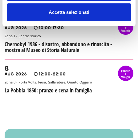
famiglia
Accetta selezionati
8
genitori
e
AUG 2026
10:00-17:30
famiglie
Zona 1 - Centro storico
Chernobyl 1986 - disastro, abbandono e rinascita -
mostra al Museo di Storia Naturale
8
genitori
e
AUG 2026
12:00-22:00
famiglie
Zona 8 - Porta Volta, Fiera, Gallaratese, Quarto Oggiaro
La Pobbia 1850: pranzo e cena in famiglia