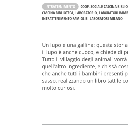
INTRATTENIMENTO
COOP. SOCIALE CASCINA BIBLI
CASCINA BIBLIOTECA
LABORATORIO
LABORATORI BAMB
INTRATTENIMENTO FAMIGLIE
LABORATORI MILANO
Un lupo e una gallina: questa storia
il lupo è anche cuoco, e chiede di 
Tutto il villaggio degli animali vorr
quell’altro ingrediente, e chissà co
che anche tutti i bambini presenti 
sasso, realizzando un libro tattile 
molto curiosi.