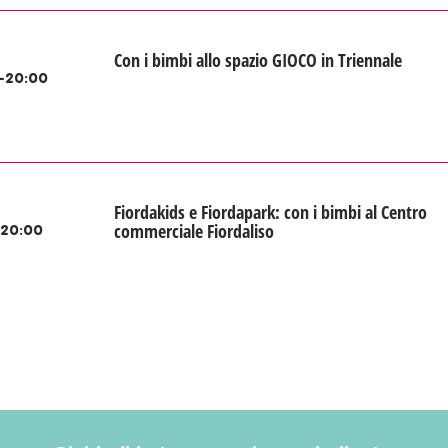
Con i bimbi allo spazio GIOCO in Triennale
-20:00
Fiordakids e Fiordapark: con i bimbi al Centro
commerciale Fiordaliso
-20:00