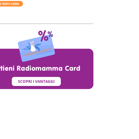
 E TEMPO LIBERO
ttieni Radiomamma Card
SCOPRI I VANTAGGI