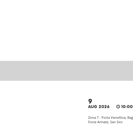
9
AUG 2026
10:00
Zona 7 - Porta Vercellina, Bag
Forze Armate, San Siro