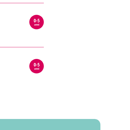
0-5
anni
0-5
anni