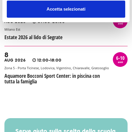
Accetta selezionati
8
6-10
AUG 2026
09:00-20:00
anni
Milano Est
Estate 2026 al lido di Segrate
8
6-10
AUG 2026
12:00-18:00
anni
Zona 5 - Porta Ticinese, Lodovica, Vigentino, Chiaravalle, Gratosoglio
Aquamore Bocconi Sport Center: in piscina con
tutta la famiglia
Serve aiuto sulla scelta della scuola,