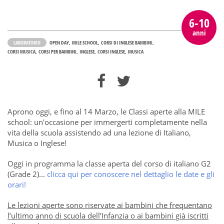
6-10
anni
LABORATORIO
OPEN DAY
MILE SCHOOL
CORSI DI INGLESE BAMBINI
CORSI MUSICA
CORSI PER BAMBINI
INGLESE
CORSI INGLESE
MUSICA
Aprono oggi, e fino al 14 Marzo, le Classi aperte alla MILE
school: un'occasione
per immergerti completamente nella
vita della scuola assistendo ad una lezione di Italiano,
Musica o Inglese!
Oggi in programma la classe aperta del corso di italiano G2
(Grade 2)...
clicca qui per conoscere nel dettaglio le date e gli
orari!
Le lezioni aperte sono riservate ai bambini che frequentano
l’ultimo anno di scuola dell’Infanzia o ai bambini già iscritti