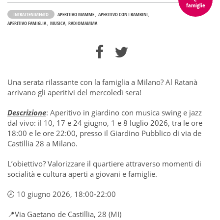
famiglie
INTRATTENIMENTO
APERITIVO MAMME
APERITIVO CON I BAMBINI
APERITIVO FAMIGLIA
MUSICA
RADIOMAMMA
Una serata rilassante con la famiglia a Milano? Al Ratanà
arrivano gli aperitivi del mercoledì sera!
Descrizione
: Aperitivo in giardino con musica swing e jazz
dal vivo: il 10, 17 e 24 giugno, 1 e 8 luglio 2026, tra le ore
18:00 e le ore 22:00, presso il Giardino Pubblico di via de
Castillia 28 a Milano.
L’obiettivo? Valorizzare il quartiere attraverso momenti di
socialità e cultura aperti a giovani e famiglie.
🕗 10 giugno 2026, 18:00-22:00
📍Via Gaetano de Castillia, 28 (MI)