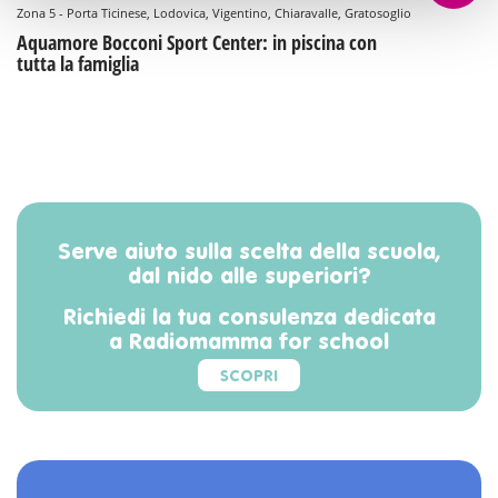
Zona 5 - Porta Ticinese, Lodovica, Vigentino, Chiaravalle, Gratosoglio
Aquamore Bocconi Sport Center: in piscina con
tutta la famiglia
Serve aiuto sulla scelta della scuola,
dal nido alle superiori?
Richiedi la tua consulenza dedicata
a Radiomamma for school
SCOPRI