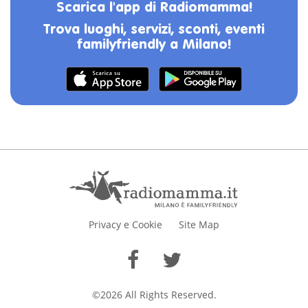
Scarica l'app di Radiomamma!
Trova luoghi, servizi, sconti, eventi
familyfriendly a Milano!
Privacy e Cookie
Site Map
©2026 All Rights Reserved.