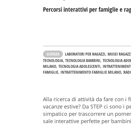
Percorsi interattivi per famiglie e ra
SCIENZA
LABORATORI PER RAGAZZI
MUSEI RAGAZZ
TECNOLOGIA
TECNOLOGIA BAMBINI
TECNOLOGIA ADO
MILANO
TECNOLOGIA ADOLESCENTI
INTRATTENIMEN
FAMIGLIE
INTRATTENIMENTO FAMIGLIE MILANO
RAD
Alla ricerca di attività da fare con i 
vacanze estive? Da STEP ci sono i pe
simpatico per trascorrere un pomerig
sale interattive perfette per bambini 