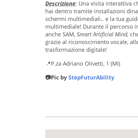
Descrizione
: Una visita interattiva 
hai dentro tramite installazioni din
schermi multimediali.. e la tua gui
multimediale! Durante il percorso in
anche SAM,
Smart Artificial Mind,
che
grazie al riconoscimento vocale, al
trasformazione digitale!
📍P.za Adriano Olivetti, 1 (MI)
📷Pic by
StepFuturAbility