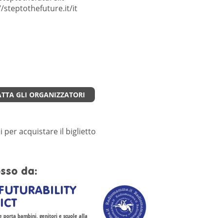
//steptothefuture.it/it
TTA GLI ORGANIZZATORI
i per acquistare il biglietto
sso da:
FUTURABILITY
ICT
 porta bambini, genitori e scuole alla