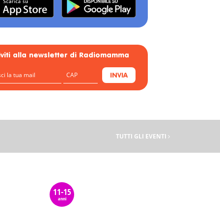
riviti alla newsletter di Radiomamma
INVIA
TUTTI GLI EVENTI
11-15
anni