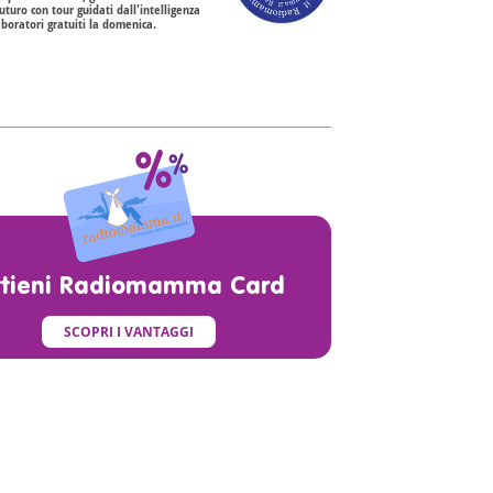
uturo con tour guidati dall'intelligenza
laboratori gratuiti la domenica.
ttieni Radiomamma Card
SCOPRI I VANTAGGI