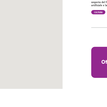
scoperta del f
artificiale e 
CULTURA
O