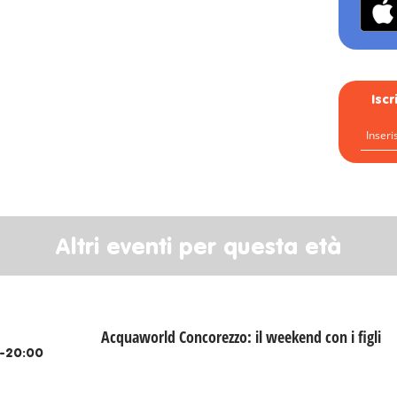
Isc
Altri eventi per questa età
Acquaworld Concorezzo: il weekend con i figli
-20:00