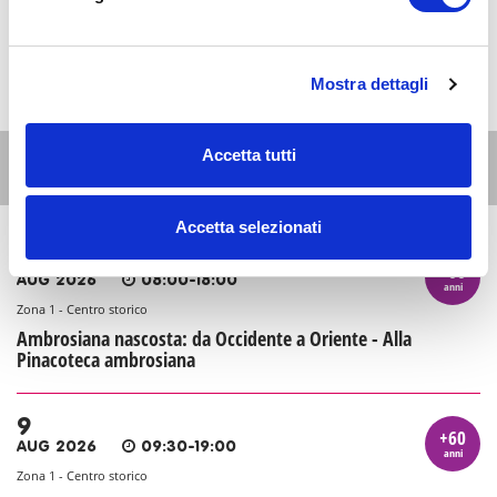
Mostra dettagli
Accetta tutti
Altri eventi per questa età
Accetta selezionati
9
+60
AUG 2026
08:00-18:00
anni
Zona 1 - Centro storico
Ambrosiana nascosta: da Occidente a Oriente - Alla
Pinacoteca ambrosiana
9
+60
AUG 2026
09:30-19:00
anni
Zona 1 - Centro storico