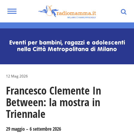
Toggle
navigation
Skip
to
main
Eventi per bambini, ragazzi e adolescenti
content
nella Città Metropolitana di Milano
12 Mag 2026
Francesco Clemente In
Between: la mostra in
Triennale
29 maggio – 6 settembre 2026