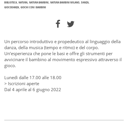
BIBLIOTECA
NATURA
NATURA BAMBINI
NATURA BAMBINI MILANO
DANZA
GIOCODANZA
GIOCHI CON I BAMBINI
Un percorso introduttivo e propedeutico al linguaggio della
danza, della musica (tempo e ritmo) e del corpo.
Un’esperienza che pone le basi e offre gli strumenti per
avvicinare il bambino al movimento espressivo attraverso il
gioco.
Lunedì dalle 17.00 alle 18.00
> Iscrizioni aperte
Dal 4 aprile al 6 giugno 2022