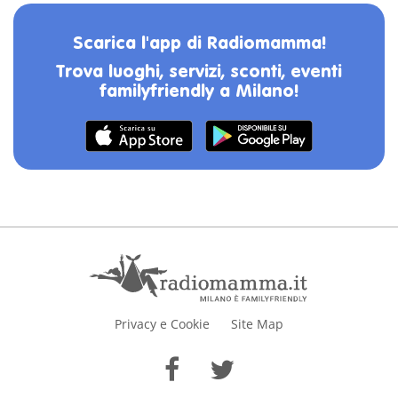
Scarica l'app di Radiomamma!
Trova luoghi, servizi, sconti, eventi
familyfriendly a Milano!
Privacy e Cookie
Site Map