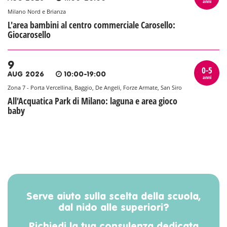
anni
Milano Nord e Brianza
L'area bambini al centro commerciale Carosello:
Giocarosello
9
0-5
AUG 2026
10:00-19:00
anni
Zona 7 - Porta Vercellina, Baggio, De Angeli, Forze Armate, San Siro
All'Acquatica Park di Milano: laguna e area gioco
baby
Serve aiuto sulla scelta della scuola,
dal nido alle superiori?