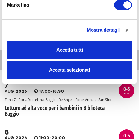
Marketing
Mostra dettagli
Accetta tutti
Altri eventi per questa età
Accetta selezionati
7
0-5
AUG 2026
17:00-18:30
anni
Zona 7 - Porta Vercellina, Baggio, De Angeli, Forze Armate, San Siro
Letture ad alta voce per i bambini in Biblioteca
Baggio
8
0-5
AUG 2026
11:00-20:00