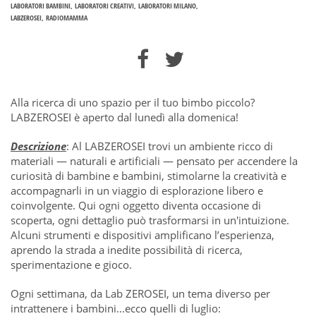
LABORATORI BAMBINI
LABORATORI CREATIVI
LABORATORI MILANO
LABZEROSEI
RADIOMAMMA
Alla ricerca di uno spazio per il tuo bimbo piccolo?
LABZEROSEI è aperto dal lunedì alla domenica!
Descrizione
: Al LABZEROSEI trovi un ambiente ricco di
materiali — naturali e artificiali — pensato per accendere la
curiosità di bambine e bambini, stimolarne la creatività e
accompagnarli in un viaggio di esplorazione libero e
coinvolgente. Qui ogni oggetto diventa occasione di
scoperta, ogni dettaglio può trasformarsi in un'intuizione.
Alcuni strumenti e dispositivi amplificano l’esperienza,
aprendo la strada a inedite possibilità di ricerca,
sperimentazione e gioco.
Ogni settimana, da Lab ZEROSEI, un tema diverso per
intrattenere i bambini...ecco quelli di luglio: