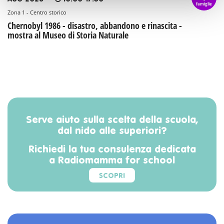
famiglie
Zona 1 - Centro storico
Chernobyl 1986 - disastro, abbandono e rinascita -
mostra al Museo di Storia Naturale
Serve aiuto sulla scelta della scuola,
dal nido alle superiori?
Richiedi la tua consulenza dedicata
a Radiomamma for school
SCOPRI