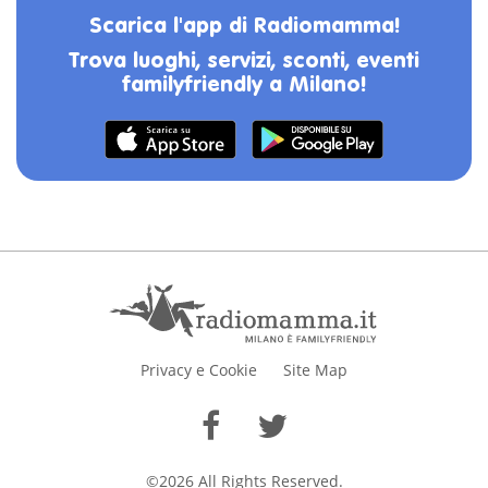
Scarica l'app di Radiomamma!
Trova luoghi, servizi, sconti, eventi
familyfriendly a Milano!
Privacy e Cookie
Site Map
©2026 All Rights Reserved.