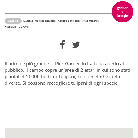
genitori
e
famiglie
NATURA
NATURA
NATURA BAMBINI
NATURA A MILANO
FIORI MILANO
FAMIGLIE
TULIPANI
Il primo e più grande U-Pick Garden in Italia ha aperto al
pubblico. Il campo copre un’area di 2 ettari in cui sono stati
piantati 470.000 bulbi di Tulipani, con ben 450 varietà
diverse. Si possono raccogliere tulipani di ogni specie