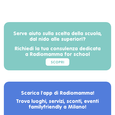
Serve aiuto sulla scelta della scuola,
dal nido alle superiori?
Richiedi la tua consulenza dedicata
a Radiomamma for school
SCOPRI
Scarica l'app di Radiomamma!
Trova luoghi, servizi, sconti, eventi
familyfriendly a Milano!