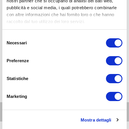
nostri partner che si occupano di analisi dei dati web,
pubblicità e social media, i quali potrebbero combinarle
con altre informazioni che hai fornito loro o che hanno
raccolto dal tuo utilizzo dei loro servizi.
Selezione
Necessari
del
consenso
Preferenze
Statistiche
Marketing
Altri eventi per questa età
Mostra dettagli