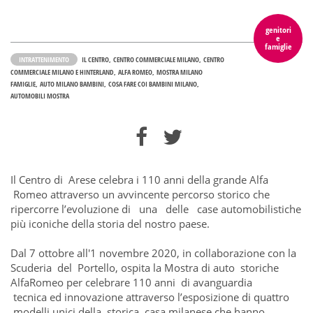
genitori
e
famiglie
INTRATTENIMENTO
IL CENTRO
CENTRO COMMERCIALE MILANO
CENTRO
COMMERCIALE MILANO E HINTERLAND
ALFA ROMEO
MOSTRA MILANO
FAMIGLIE
AUTO MILANO BAMBINI
COSA FARE COI BAMBINI MILANO
AUTOMOBILI MOSTRA
Il Centro di Arese celebra i 110 anni della grande Alfa
Romeo attraverso un avvincente percorso storico che
ripercorre l’evoluzione di una delle case automobilistiche
più iconiche della storia del nostro paese.
Dal 7 ottobre all'1 novembre 2020, in collaborazione con la
Scuderia del Portello, ospita la Mostra di auto storiche
AlfaRomeo per celebrare 110 anni di avanguardia
tecnica ed innovazione attraverso l’esposizione di quattro
modelli unici della storica casa milanese che hanno