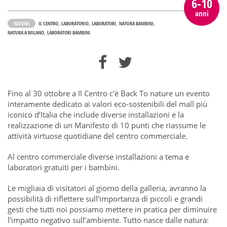
6-10
anni
NATURA
IL CENTRO
LABORATORIO
LABORATORI
NATURA BAMBINI
NATURA A MILANO
LABORATORI BAMBINI
Fino al 30 ottobre a Il Centro c'è Back To nature un evento
interamente dedicato ai valori eco-sostenibili del mall più
iconico d’Italia che include diverse installazioni e la
realizzazione di un Manifesto di 10 punti che riassume le
attività virtuose quotidiane del centro commerciale.
Al centro commerciale diverse installazioni a tema e
laboratori gratuiti per i bambini.
Le migliaia di visitatori al giorno della galleria, avranno la
possibilità di riflettere sull’importanza di piccoli e grandi
gesti che tutti noi possiamo mettere in pratica per diminuire
l’impatto negativo sull’ambiente. Tutto nasce dalle natura: