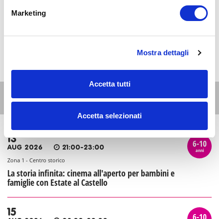
Marketing
Mostra dettagli
Accetta tutti
Altri eventi per questa età
Accetta selezionati
13
6-10
AUG 2026
21:00-23:00
anni
Zona 1 - Centro storico
La storia infinita: cinema all'aperto per bambini e
famiglie con Estate al Castello
15
6-10