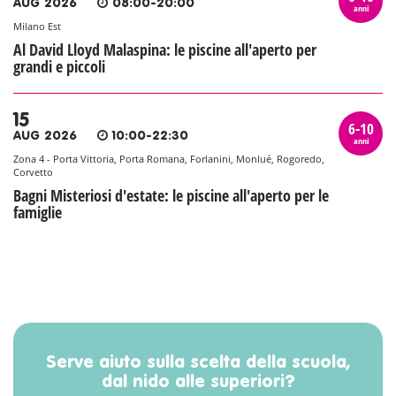
AUG 2026
08:00-20:00
anni
Milano Est
Al David Lloyd Malaspina: le piscine all'aperto per
grandi e piccoli
15
6-10
AUG 2026
10:00-22:30
anni
Zona 4 - Porta Vittoria, Porta Romana, Forlanini, Monlué, Rogoredo,
Corvetto
Bagni Misteriosi d'estate: le piscine all'aperto per le
famiglie
Serve aiuto sulla scelta della scuola,
dal nido alle superiori?