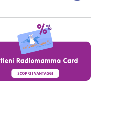
ttieni Radiomamma Card
SCOPRI I VANTAGGI