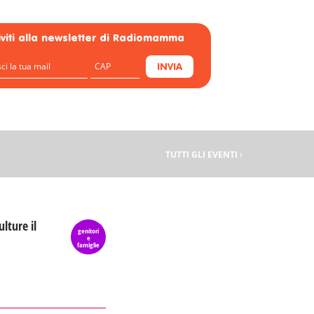
riviti alla newsletter di Radiomamma
INVIA
TUTTI GLI EVENTI
ulture il
genitori
e
famiglie