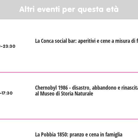
Altri eventi per questa età
La Conca social bar: aperitivi e cene a misura di 
-23:30
Chernobyl 1986 - disastro, abbandono e rinascit
al Museo di Storia Naturale
-17:30
La Pobbia 1850: pranzo e cena in famiglia