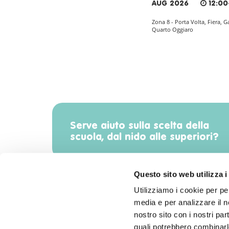
AUG 2026
12:00
Zona 8 - Porta Volta, Fiera, G
Quarto Oggiaro
Serve aiuto sulla scelta della
scuola, dal nido alle superiori?
Questo sito web utilizza i
Utilizziamo i cookie per pe
media e per analizzare il no
Scarica l'app di Radiomamma!
nostro sito con i nostri par
quali potrebbero combinarle