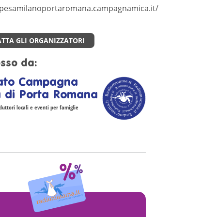
/spesamilanoportaromana.campagnamica.it/
TTA GLI ORGANIZZATORI
sso da:
ato Campagna
 di Porta Romana
uttori locali e eventi per famiglie