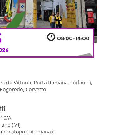
5
08:00-14:00
026
Porta Vittoria, Porta Romana, Forlanini,
Rogoredo, Corvetto
ti
i 10/A
lano (MI)
mercatoportaromana.it