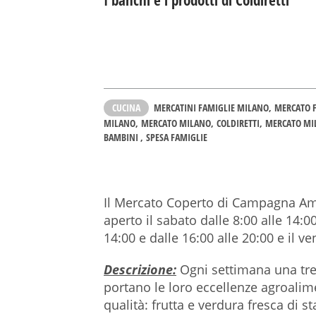
I banchi e i prodotti di Coldiretti
CUCINA
MERCATINI FAMIGLIE MILANO
MERCATO 
MILANO
MERCATO MILANO
COLDIRETTI
MERCATO MI
BAMBINI
SPESA FAMIGLIE
Il Mercato Coperto di Campagna Am
aperto il sabato dalle 8:00 alle 14:00
14:00 e dalle 16:00 alle 20:00 e il ve
Descrizione:
Ogni settimana una tre
portano le loro eccellenze agroalime
qualità: frutta e verdura fresca di s