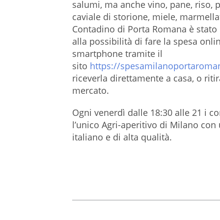
salumi, ma anche vino, pane, riso, pe
caviale di storione, miele, marmellat
Contadino di Porta Romana è stato i
alla possibilità di fare la spesa onl
smartphone tramite il
sito
https://spesamilanoportaroma
riceverla direttamente a casa, o riti
mercato.
Ogni venerdì dalle 18:30 alle 21 i
l’unico Agri-aperitivo di Milano c
italiano e di alta qualità.