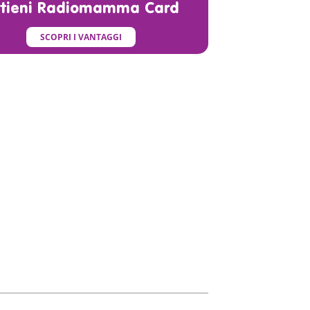
ttieni Radiomamma Card
SCOPRI I VANTAGGI