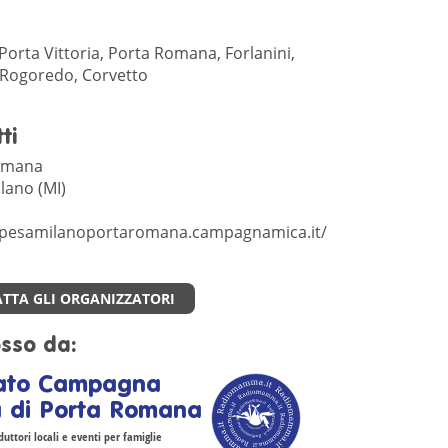
Porta Vittoria, Porta Romana, Forlanini,
Rogoredo, Corvetto
ti
omana
lano (MI)
/spesamilanoportaromana.campagnamica.it/
TTA GLI ORGANIZZATORI
sso da:
ato Campagna
 di Porta Romana
uttori locali e eventi per famiglie