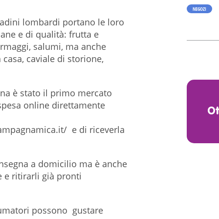
NEGOZI
adini lombardi portano le loro
ne e di qualità: frutta e
formaggi, salumi, ma anche
n casa, caviale di storione,
na è stato il primo mercato
la spesa online direttamente
O
mpagnamica.it/ e di riceverla
onsegna a domicilio ma è anche
e ritirarli già pronti
nsumatori possono gustare