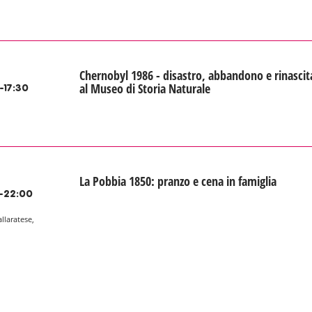
Chernobyl 1986 - disastro, abbandono e rinascit
al Museo di Storia Naturale
-17:30
La Pobbia 1850: pranzo e cena in famiglia
-22:00
allaratese,