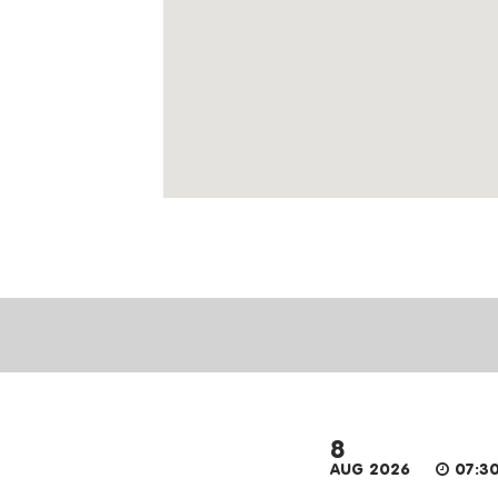
8
AUG 2026
07:30