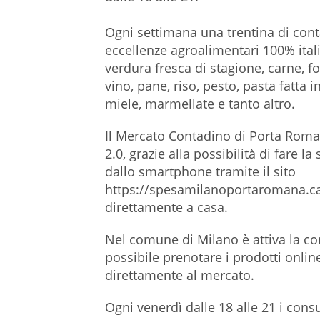
Ogni settimana una trentina di cont
eccellenze agroalimentari 100% italia
verdura fresca di stagione, carne, 
vino, pane, riso, pesto, pasta fatta i
miele, marmellate e tanto altro.
Il Mercato Contadino di Porta Roma
2.0, grazie alla possibilità di fare 
dallo smartphone tramite il sito
https://spesamilanoportaromana.ca
direttamente a casa.
Nel comune di Milano è attiva la c
possibile prenotare i prodotti online 
direttamente al mercato.
Ogni venerdì dalle 18 alle 21 i co