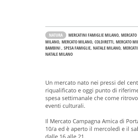
NATURA
MERCATINI FAMIGLIE MILANO
MERCATO 
MILANO
MERCATO MILANO
COLDIRETTI
MERCATO MI
BAMBINI
SPESA FAMIGLIE
NATALE MILANO
MERCATI
NATALE MILANO
Un mercato nato nei pressi del cent
riqualificato e oggi punto di riferime
spesa settimanale che come ritrovo s
eventi culturali.
Il Mercato Campagna Amica di Porta 
10/a ed è aperto il mercoledì e il sab
dalle 16 alle 21.