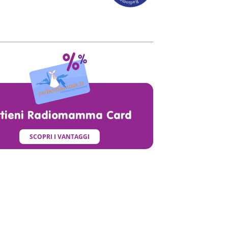
ttieni Radiomamma Card
SCOPRI I VANTAGGI