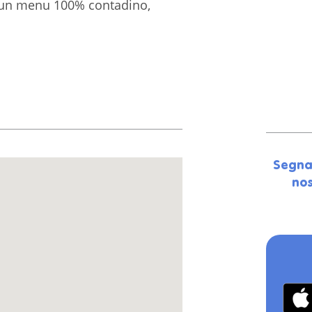
on un menu 100% contadino,
Segna
nos