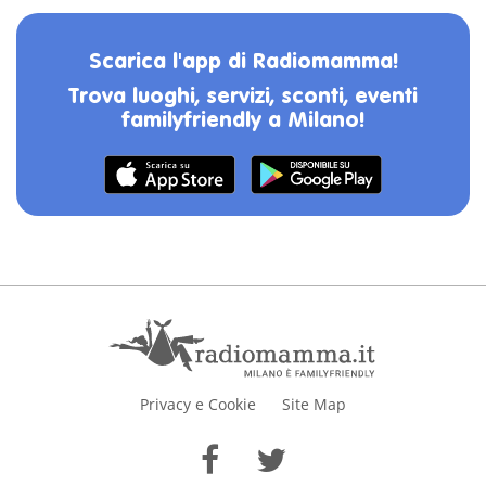
Scarica l'app di Radiomamma!
Trova luoghi, servizi, sconti, eventi
familyfriendly a Milano!
Privacy e Cookie
Site Map