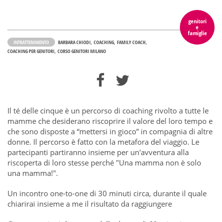
genitori
e
famiglie
INTRATTENIMENTO
BARBARA CHIODI
COACHING
FAMILY COACH
COACHING PER GENITORI
CORSO GENITORI MILANO
Il té delle cinque è un percorso di coaching rivolto a tutte le
mamme che desiderano riscoprire il valore del loro tempo e
che sono disposte a “mettersi in gioco” in compagnia di altre
donne. Il percorso è fatto con la metafora del viaggio. Le
partecipanti partiranno insieme per un'avventura alla
riscoperta di loro stesse perché "Una mamma non è solo
una mamma!".
Un incontro one-to-one di 30 minuti circa, durante il quale
chiarirai insieme a me il risultato da raggiungere