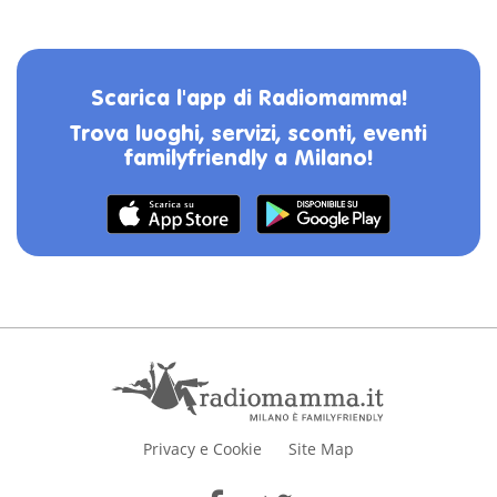
Scarica l'app di Radiomamma!
Trova luoghi, servizi, sconti, eventi
familyfriendly a Milano!
Privacy e Cookie
Site Map