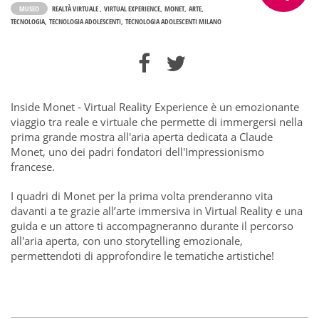
MUSEO
REALTÀ VIRTUALE
VIRTUAL EXPERIENCE
MONET
ARTE
TECNOLOGIA
TECNOLOGIA ADOLESCENTI
TECNOLOGIA ADOLESCENTI MILANO
Inside Monet - Virtual Reality Experience è un emozionante
viaggio tra reale e virtuale che permette di immergersi nella
prima grande mostra all'aria aperta dedicata a Claude
Monet, uno dei padri fondatori dell'Impressionismo
francese.
I quadri di Monet per la prima volta prenderanno vita
davanti a te grazie all’arte immersiva in Virtual Reality e una
guida e un attore ti accompagneranno durante il percorso
all'aria aperta, con uno storytelling emozionale,
permettendoti di approfondire le tematiche artistiche!