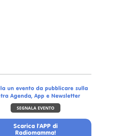
la un evento da pubblicare sulla
tra Agenda, App e Newsletter
SEGNALA EVENTO
Scarica l'APP di
Radiomamma!