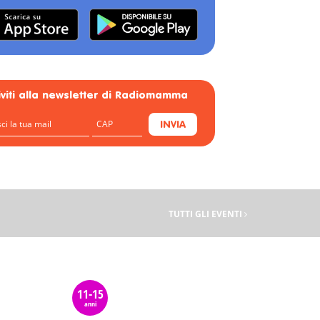
riviti alla newsletter di Radiomamma
INVIA
TUTTI GLI EVENTI
11-15
anni