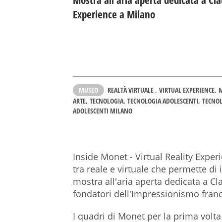
Mostra all'aria aperta dedicata a Cl
Experience a Milano
MUSEO
REALTÀ VIRTUALE
VIRTUAL EXPERIENCE
ARTE
TECNOLOGIA
TECNOLOGIA ADOLESCENTI
TECNO
ADOLESCENTI MILANO
Inside Monet - Virtual Reality Expe
tra reale e virtuale che permette d
mostra all'aria aperta dedicata a C
fondatori dell'Impressionismo fran
I quadri di Monet per la prima volt