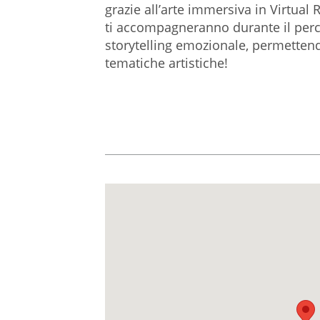
grazie all’arte immersiva in Virtual 
ti accompagneranno durante il perco
storytelling emozionale, permettend
tematiche artistiche!