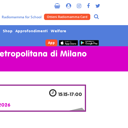
Radiomamma for School
Ottieni Radiomamma Card
Shop
Approfondimenti
Welfare
App
Metropolitana di Milano
15:15-17:00
2026