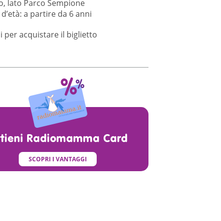
o, lato Parco Sempione
 d’età: a partire da 6 anni
i per acquistare il biglietto
ttieni Radiomamma Card
SCOPRI I VANTAGGI