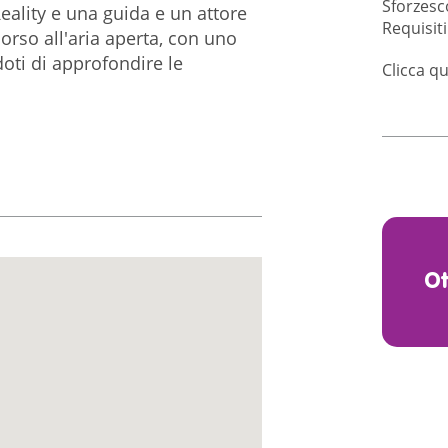
Sforzesc
Reality e una guida e un attore
Requisiti
rso all'aria aperta, con uno
oti di approfondire le
Clicca qu
O