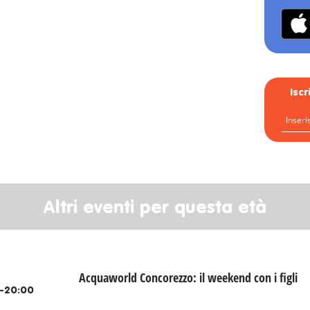
Isc
Altri eventi per questa età
Acquaworld Concorezzo: il weekend con i figli
-20:00