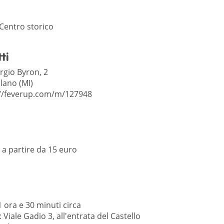
 Centro storico
ti
rgio Byron, 2
lano (MI)
://feverup.com/m/127948
: a partire da 15 euro
 ora e 30 minuti circa
 Viale Gadio 3, all'entrata del Castello