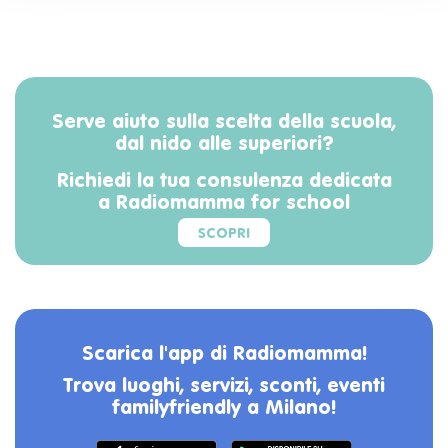
Serve aiuto sulla scelta della scuola,
dal nido alle superiori?
Richiedi la tua consulenza dedicata
a Radiomamma for school
SCOPRI
Scarica l'app di Radiomamma!
Trova luoghi, servizi, sconti, eventi
familyfriendly a Milano!