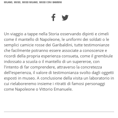
MILANO
MUSEI
MUSEI MILANO
MUSEI CON I BAMBINI
Un viaggio a tappe nella Storia osservando dipinti e cimeli
come il mantello di Napoleone, le uniformi dei soldati o le
semplici camicie rosse dei Garibaldini, tutte testimonianze
che facilmente potranno essere associate a conoscenze e
ricordi della propria esperienza consueta, come il grembiule
indossato a scuola o il mantello di un supereroe, con
l'intento di far comprendere, attraverso la concretezza
dell'esperienza, il valore di testimonianza svolto dagli oggetti
esposti in museo. A conclusione della visita un laboratorio in
cui rielaboreremo insieme i ritratti di famosi personaggi
come Napoleone o Vittorio Emanuele.