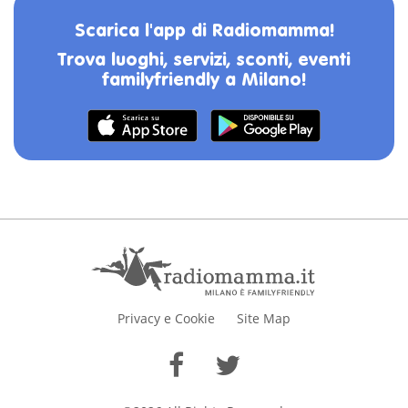
Scarica l'app di Radiomamma!
Trova luoghi, servizi, sconti, eventi
familyfriendly a Milano!
Privacy e Cookie
Site Map