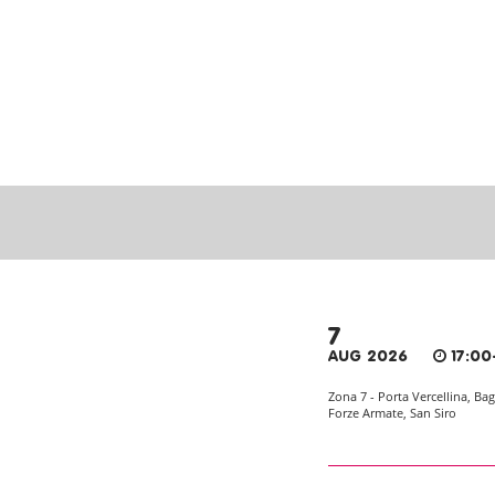
7
AUG 2026
17:00
Zona 7 - Porta Vercellina, Bag
Forze Armate, San Siro