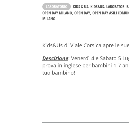
LABORATORIO
KIDS & US
KIDS&US
LABORATORI 
OPEN DAY MILANO
OPEN DAY
OPEN DAY ASILI COMU
MILANO
Kids&Us di Viale Corsica apre le su
Descizione
: Venerdì 4 e Sabato 5 Lug
prova in inglese per bambini 1-7 ann
tuo bambino!