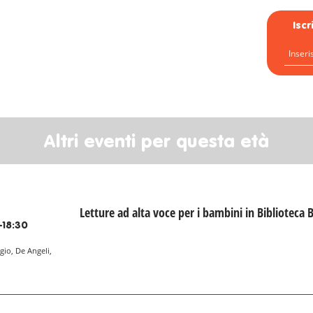
Isc
Altri eventi per questa età
Letture ad alta voce per i bambini in Biblioteca 
-18:30
gio, De Angeli,