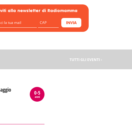
riviti alla newsletter di Radiomamma
INVIA
TUTTI GLI EVENTI
Baggio
0-5
anni