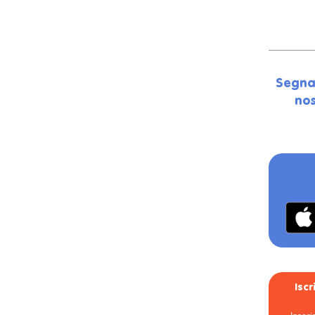
Segna
nos
Isc