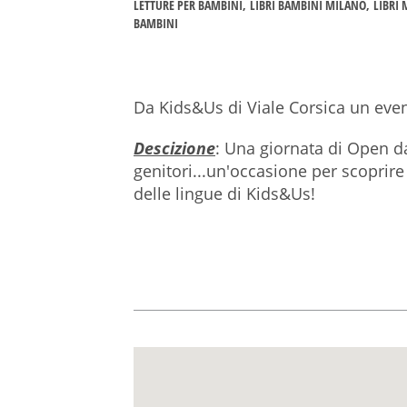
LETTURE PER BAMBINI
LIBRI BAMBINI MILANO
LIBRI
BAMBINI
Da Kids&Us di Viale Corsica un even
Descizione
: Una giornata di Open d
genitori...un'occasione per scoprir
delle lingue di Kids&Us!