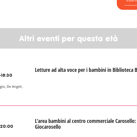
Altri eventi per questa età
Letture ad alta voce per i bambini in Biblioteca 
-18:30
gio, De Angeli,
L'area bambini al centro commerciale Carosello:
Giocarosello
-20:00