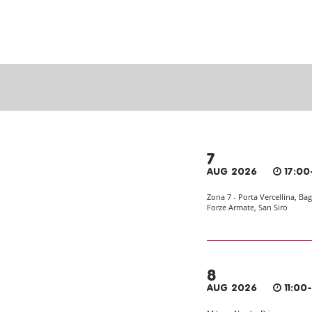
7
AUG 2026
17:00
Zona 7 - Porta Vercellina, Bag
Forze Armate, San Siro
8
AUG 2026
11:00