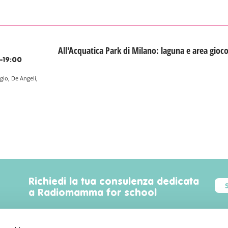
All'Acquatica Park di Milano: laguna e area gioc
-19:00
gio, De Angeli,
Richiedi la tua consulenza dedicata
a Radiomamma for school