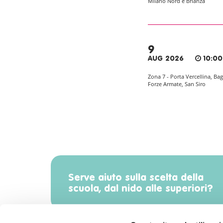
Milano Nord e Brianza
9
AUG 2026
10:00
Zona 7 - Porta Vercellina, Bag
Forze Armate, San Siro
Serve aiuto sulla scelta della
scuola, dal nido alle superiori?