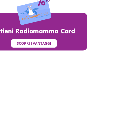
ttieni Radiomamma Card
SCOPRI I VANTAGGI