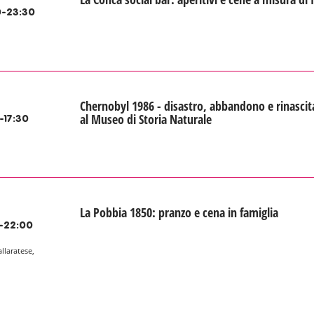
-23:30
Chernobyl 1986 - disastro, abbandono e rinascit
al Museo di Storia Naturale
-17:30
La Pobbia 1850: pranzo e cena in famiglia
-22:00
allaratese,