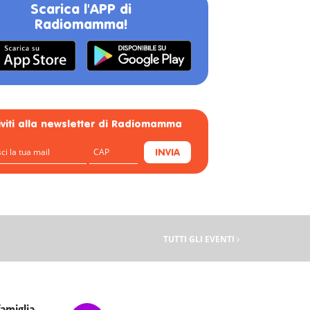
Scarica l'APP di
Radiomamma!
riviti alla newsletter di Radiomamma
INVIA
TUTTI GLI EVENTI
famiglia