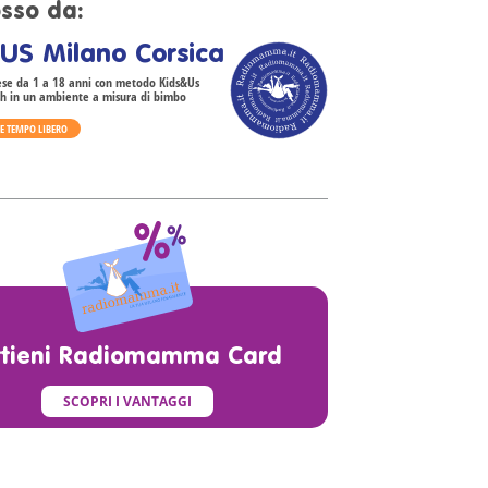
sso da:
US Milano Corsica
lese da 1 a 18 anni con metodo Kids&Us
sh in un ambiente a misura di bimbo
 E TEMPO LIBERO
ttieni Radiomamma Card
SCOPRI I VANTAGGI