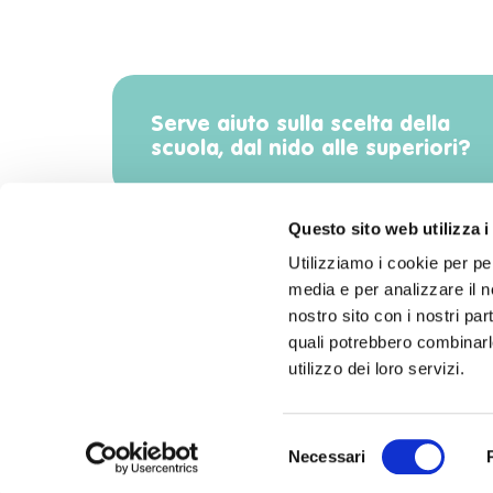
Serve aiuto sulla scelta della
scuola, dal nido alle superiori?
Questo sito web utilizza i
Utilizziamo i cookie per pe
media e per analizzare il no
Scarica l'app di Radiomamma!
nostro sito con i nostri par
quali potrebbero combinarle
utilizzo dei loro servizi.
Selezione
Necessari
©2026 All Rights Reserved.
del