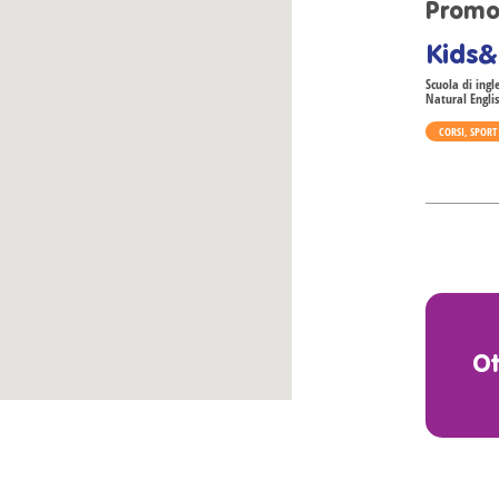
Promo
Kids&
Scuola di ing
Natural Engli
CORSI, SPORT
O