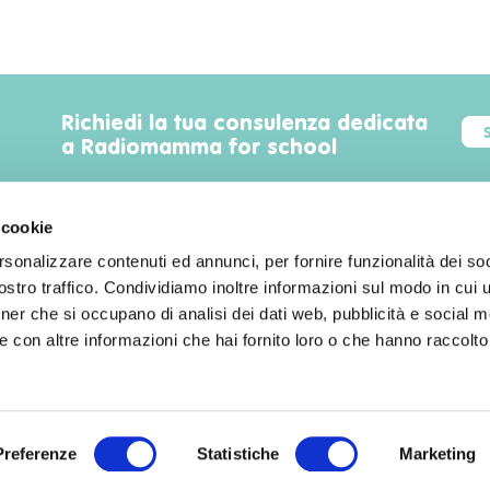
Richiedi la tua consulenza dedicata
a Radiomamma for school
 cookie
rsonalizzare contenuti ed annunci, per fornire funzionalità dei soc
Trova luoghi, servizi, sconti, eventi
stro traffico. Condividiamo inoltre informazioni sul modo in cui uti
familyfriendly a Milano!
tner che si occupano di analisi dei dati web, pubblicità e social m
 con altre informazioni che hai fornito loro o che hanno raccolto
Preferenze
Statistiche
Marketing