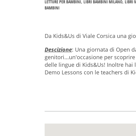
LETTURE PER BAMBINI
LIBRI BAMBINI MILANO
LIBRI
BAMBINI
Da Kids&Us di Viale Corsica una gi
Descizione
: Una giornata di Open d
genitori...un'occasione per scoprir
delle lingue di Kids&Us! Inoltre hai l
Demo Lessons con le teachers di K