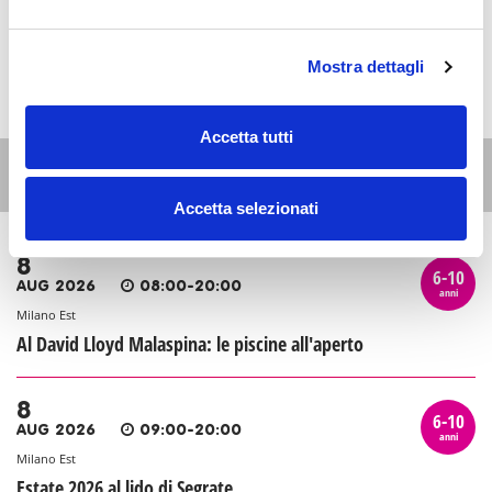
Mostra dettagli
Accetta tutti
Altri eventi per questa età
Accetta selezionati
8
6-10
AUG 2026
08:00-20:00
anni
Milano Est
Al David Lloyd Malaspina: le piscine all'aperto
8
6-10
AUG 2026
09:00-20:00
anni
Milano Est
Estate 2026 al lido di Segrate