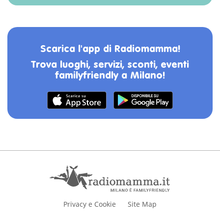
Scarica l'app di Radiomamma!
Trova luoghi, servizi, sconti, eventi
familyfriendly a Milano!
Privacy e Cookie
Site Map