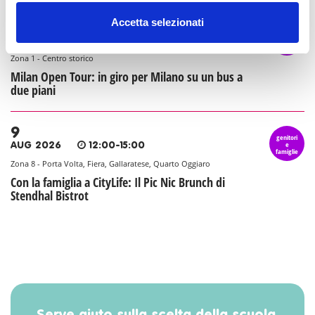
Accetta selezionati
9
genitori
e
AUG 2026
10:15-12:15
famiglie
Zona 1 - Centro storico
Milan Open Tour: in giro per Milano su un bus a
due piani
9
genitori
e
AUG 2026
12:00-15:00
famiglie
Zona 8 - Porta Volta, Fiera, Gallaratese, Quarto Oggiaro
Con la famiglia a CityLife: Il Pic Nic Brunch di
Stendhal Bistrot