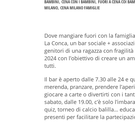
BAMBINI
CENA CON I BAMBINI
FUORI A CENA COI BAM
MILANO
CENA MILANO FAMIGLIE
Dove mangiare fuori con la famigli
La Conca, un bar sociale + associaz
genitori di una ragazza con fragilità
2024 con l’obiettivo di creare un a
tutti.
Il bar è aperto dalle 7.30 alle 24 e q
merenda, pranzare, prendere l’aperit
giocare a carte o divertirti con i tan
sabato, dalle 19.00, c’è solo l’imbara
quiz, torneo di calcio balilla… educ
presenti per facilitare la partecipaz