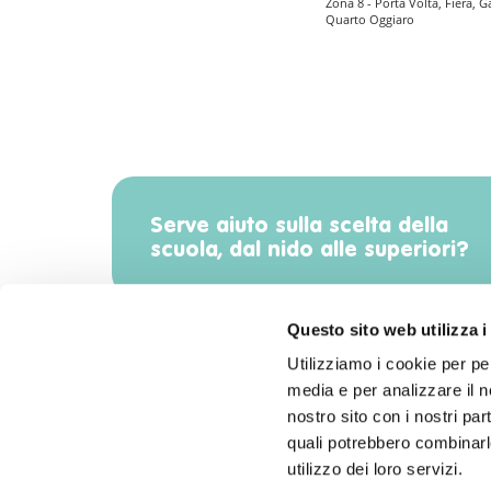
Zona 8 - Porta Volta, Fiera, G
Quarto Oggiaro
Serve aiuto sulla scelta della
scuola, dal nido alle superiori?
Questo sito web utilizza i
Utilizziamo i cookie per pe
media e per analizzare il no
Scarica l'app di Radiomamma!
nostro sito con i nostri par
quali potrebbero combinarle
utilizzo dei loro servizi.