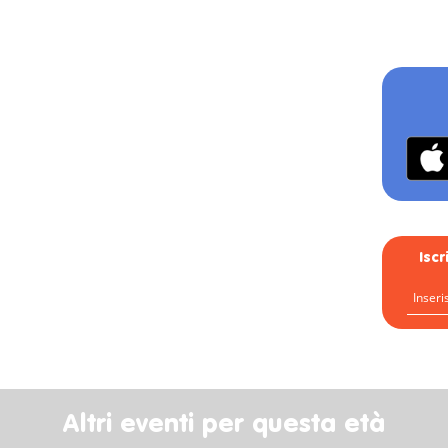
Isc
Altri eventi per questa età