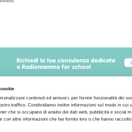
allaratese,
Richiedi la tua consulenza dedicata
a Radiomamma for school
 cookie
rsonalizzare contenuti ed annunci, per fornire funzionalità dei soc
Trova luoghi, servizi, sconti, eventi
stro traffico. Condividiamo inoltre informazioni sul modo in cui uti
familyfriendly a Milano!
tner che si occupano di analisi dei dati web, pubblicità e social m
 con altre informazioni che hai fornito loro o che hanno raccolto