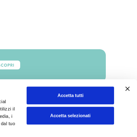
SCOPRI
Accetta tutti
ial
lizzi il
Accetta selezionati
edia, i
 dal tuo