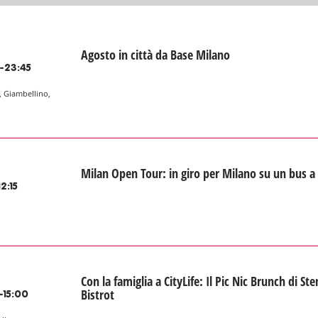
Agosto in città da Base Milano
-23:45
, Giambellino,
Milan Open Tour: in giro per Milano su un bus a
2:15
Con la famiglia a CityLife: Il Pic Nic Brunch di St
Bistrot
-15:00