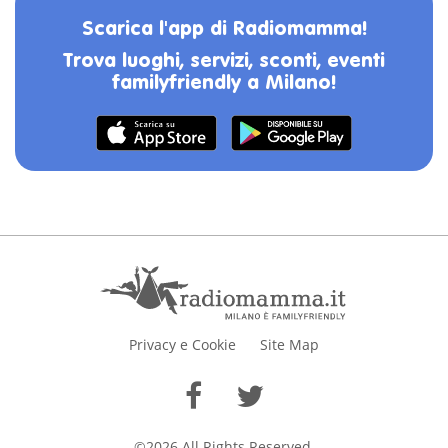
Scarica l'app di Radiomamma!
Trova luoghi, servizi, sconti, eventi
familyfriendly a Milano!
Privacy e Cookie
Site Map
©2026 All Rights Reserved.