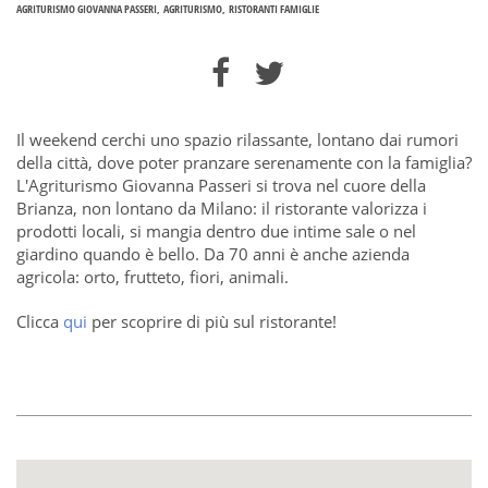
AGRITURISMO GIOVANNA PASSERI
AGRITURISMO
RISTORANTI FAMIGLIE
Il weekend cerchi uno spazio rilassante, lontano dai rumori
della città, dove poter pranzare serenamente con la famiglia?
L'Agriturismo Giovanna Passeri si trova nel cuore della
Brianza, non lontano da Milano: il ristorante valorizza i
prodotti locali, si mangia dentro due intime sale o nel
giardino quando è bello. Da 70 anni è anche azienda
agricola: orto, frutteto, fiori, animali.
Clicca
qui
per scoprire di più sul ristorante!