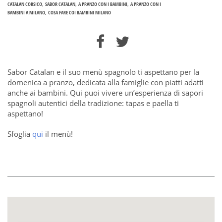
CATALAN CORSICO
SABOR CATALAN
A PRANZO CON I BAMBINI
A PRANZO CON I
BAMBINI A MILANO
COSA FARE COI BAMBINI MILANO
Sabor Catalan e il suo menù spagnolo ti aspettano per la
domenica a pranzo, dedicata alla famiglie con piatti adatti
anche ai bambini. Qui puoi vivere un’esperienza di sapori
spagnoli autentici della tradizione: tapas e paella ti
aspettano!
Sfoglia
qui
il menù!