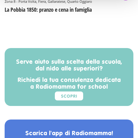
Zona 8 - Porta Volta, Fiera, Gallaratese, Quarto Oggiaro
La Pobbia 1850: pranzo e cena in famiglia
Serve aiuto sulla scelta della scuola,
dal nido alle superiori?
Richiedi la tua consulenza dedicata
a Radiomamma for school
SCOPRI
Scarica l'app di Radiomamma!