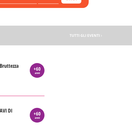
TUTTI GLI EVENTI
 Bruttezza
+60
anni
AVI DI
+60
anni