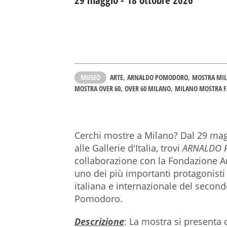
29 maggio - 18 ottobre 2026
MUSEO
ARTE
ARNALDO POMODORO
MOSTRA MI
MOSTRA OVER 60
OVER 60 MILANO
MILANO MOSTRA F
Cerchi mostre a Milano? Dal 29 mag
alle Gallerie d'Italia, trovi
ARNALDO 
collaborazione con la Fondazione 
uno dei più importanti protagonist
italiana e internazionale del seco
Pomodoro.
Descrizione
: La mostra si presenta 