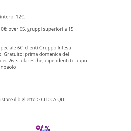
 intero: 12€.
0€: over 65, gruppi superiori a 15
.
peciale 6€: clienti Gruppo Intesa
. Gratuito: prima domenica del
er 26, scolaresche, dipendenti Gruppo
anpaolo
stare il biglietto->
CLICCA QUI