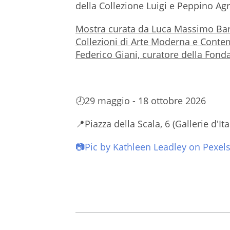
della Collezione Luigi e Peppino Agr
Mostra curata da Luca Massimo Barb
Collezioni di Arte Moderna e Conte
Federico Giani, curatore della Fon
🕗29 maggio - 18 ottobre 2026
📍Piazza della Scala, 6 (Gallerie d'It
📷Pic by
Kathleen Leadley
on Pexel