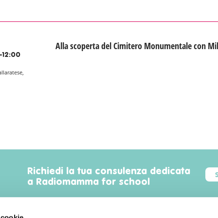
Alla scoperta del Cimitero Monumentale con Mi
-12:00
allaratese,
Richiedi la tua consulenza dedicata
a Radiomamma for school
 cookie