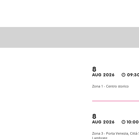
8
AUG 2026
09:30
Zona 1 - Centro storico
8
AUG 2026
10:00
Zona 3 - Porta Venezia, Città 
Lambrate