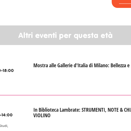
Altri eventi per questa età
Mostra alle Gallerie d'Italia di Milano: Bellezza e
-18:00
In Biblioteca Lambrate: STRUMENTI, NOTE & CHI
VIOLINO
-14:00
Studi,