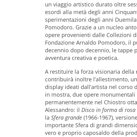
un viaggio artistico durato oltre se
esordi alla metà degli anni Cinquant
sperimentazioni degli anni Duemila
Pomodoro. Grazie a un nucleo antol
opere provenienti dalle Collezioni d
Fondazione Arnaldo Pomodoro, il pu
decennio dopo decennio, le tappe pi
avventura creativa e poetica.
A restituire la forza visionaria dell
contribuirà inoltre l’allestimento, un
display ideati dall’artista nel corso 
in mostra, due opere monumentali
permanentemente nel Chiostro ottag
Alessandro: il
Disco in forma di rosa
la
Sfera grande
(1966-1967), versione
importante Sfera di grandi dimension
vero e proprio caposaldo della pro