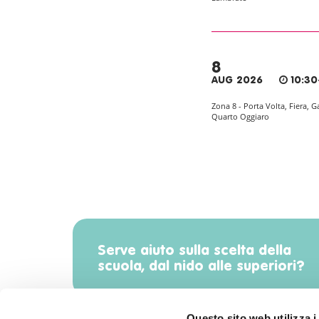
8
AUG 2026
10:30
Zona 8 - Porta Volta, Fiera, G
Quarto Oggiaro
Serve aiuto sulla scelta della
scuola, dal nido alle superiori?
Questo sito web utilizza i