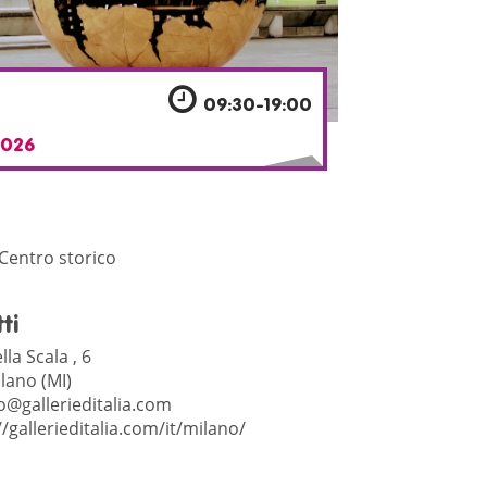
09:30-19:00
026
 Centro storico
ti
lla Scala , 6
lano (MI)
o@gallerieditalia.com
//gallerieditalia.com/it/milano/