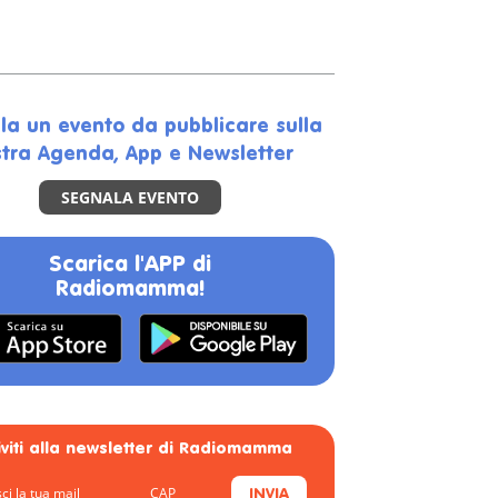
la un evento da pubblicare sulla
tra Agenda, App e Newsletter
SEGNALA EVENTO
Scarica l'APP di
Radiomamma!
riviti alla newsletter di Radiomamma
INVIA