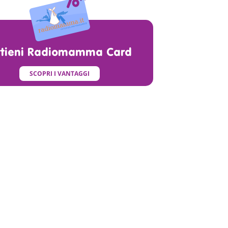
ttieni Radiomamma Card
SCOPRI I VANTAGGI