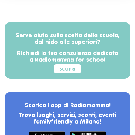
Serve aiuto sulla scelta della scuola,
dal nido alle superiori?
Richiedi la tua consulenza dedicata
a Radiomamma for school
SCOPRI
Scarica l'app di Radiomamma!
Trova luoghi, servizi, sconti, eventi
familyfriendly a Milano!