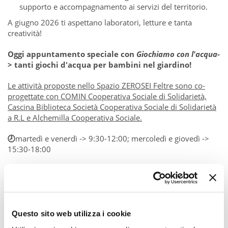
supporto e accompagnamento ai servizi del territorio.
A giugno 2026 ti aspettano laboratori, letture e tanta
creatività!
Oggi appuntamento speciale con
Giochiamo con l'acqua
-
> tanti giochi d'acqua per bambini nel giardino!
Le attività proposte nello Spazio ZEROSEI Feltre sono co-
progettate con COMIN Cooperativa Sociale di Solidarietà,
Cascina Biblioteca Società Cooperativa Sociale di Solidarietà
a R.L e Alchemilla Cooperativa Sociale.
🕗
martedì e venerdì -> 9:30-12:00; mercoledì e giovedì ->
15:30-18:00
📍LABZEROSEI Feltre
📷
Pic by Comune di Milano
Questo sito web utilizza i cookie