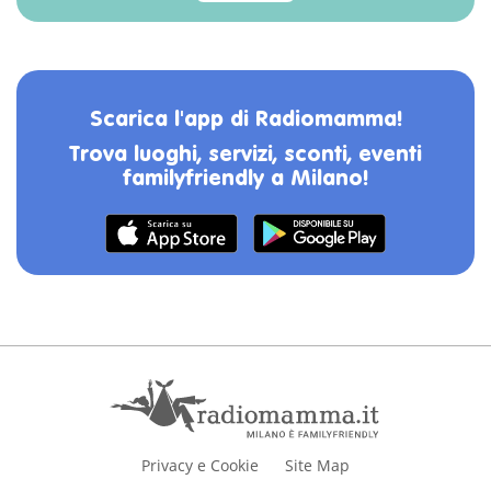
Scarica l'app di Radiomamma!
Trova luoghi, servizi, sconti, eventi
familyfriendly a Milano!
Privacy e Cookie
Site Map